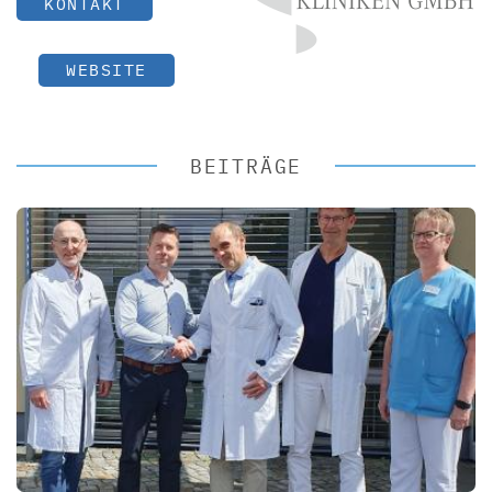
KONTAKT
WEBSITE
BEITRÄGE