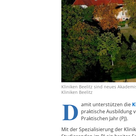
Kliniken Beelitz sind neues Akadem
Kliniken Beelitz
D
amit unterstützen die
K
praktische Ausbildung 
Praktischen Jahr (PJ).
Mit der Spezialisierung der Klin