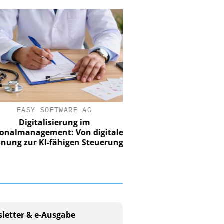
EASY SOFTWARE AG
Digitalisierung im
nalmanagement: Von digitaler
ung zur KI-fähigen Steuerung
letter & e-Ausgabe