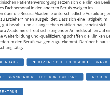
ischen Patientenversorgung setzen sich die Kliniken Beeli
ertes Fachpersonal in den anderen Berufszweigen im
n über die Recura Akademie unterschiedliche Ausbildunge
 zu Erzieher*innen ausgebildet. Dass sich eine Tätigkeit im
 gut bezahlt und als angesehen etabliert hat, scheint sich
ra Akademie erfreut sich steigender Anmeldezahlen auf e
e Weiterbildung und -qualifizierung schaffen die Kliniken Be
wiederum den Berufszweigen zugutekommt. Darüber hinaus 
schung tätig.
KENHAUS
MEDIZINISCHE HOCHSCHULE BRANDE
LE BRANDENBURG THEODOR FONTANE
RECURA 
ZENTRUM