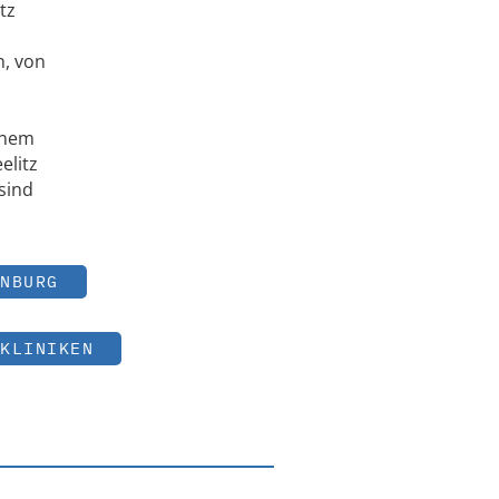
tz
n, von
inem
elitz
sind
NBURG
KLINIKEN