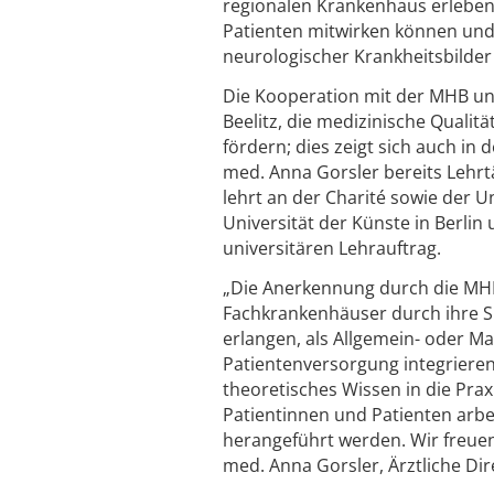
regionalen Krankenhaus erleben,
Patienten mitwirken können und d
neurologischer Krankheitsbilde
Die Kooperation mit der MHB unt
Beelitz, die medizinische Quali
fördern; dies zeigt sich auch in
med. Anna Gorsler bereits Lehrt
lehrt an der Charité sowie der U
Universität der Künste in Berlin
universitären Lehrauftrag.
„Die Anerkennung durch die MHB 
Fachkrankenhäuser durch ihre Sp
erlangen, als Allgemein- oder Ma
Patientenversorgung integrieren,
theoretisches Wissen in die Pra
Patientinnen und Patienten arbe
herangeführt werden. Wir freuen
med. Anna Gorsler, Ärztliche Dire