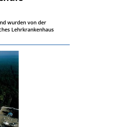
 und wurden von der
ches Lehrkrankenhaus