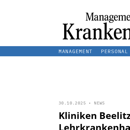
MANAGEMENT
PERSONAL
30.10.2025 •
NEWS
Kliniken Beeli
Lehrkrankenha