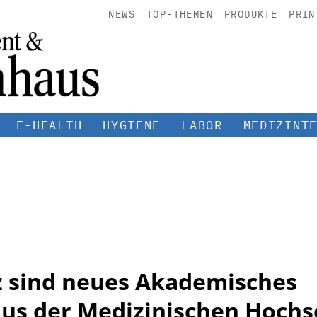
NEWS
TOP-THEMEN
PRODUKTE
PRIN
E-HEALTH
HYGIENE
LABOR
MEDIZINT
tz sind neues Akademisches
us der Medizinischen Hochs