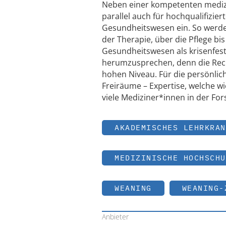
Neben einer kompetenten medizin
parallel auch für hochqualifizi
Gesundheitswesen ein. So werde
der Therapie, über die Pflege bis
Gesundheitswesen als krisenfest,
herumzusprechen, denn die Recu
hohen Niveau. Für die persönlich
Freiräume – Expertise, welche 
viele Mediziner*innen in der For
AKADEMISCHES LEHRKRAN
MEDIZINISCHE HOCHSCHU
WEANING
WEANING-
Anbieter