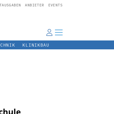
TAUSGABEN
ANBIETER
EVENTS
ECHNIK
KLINIKBAU
chule