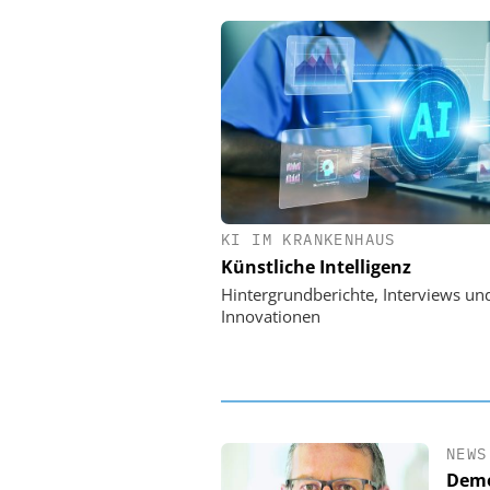
KI IM KRANKENHAUS
EASY SOFTWARE
Künstliche Intelligenz
Digitalisierung 
Personalmanagement: Vo
Hintergrundberichte, Interviews un
Ordnung zur KI-fähigen
Innovationen
NEWS
Demo