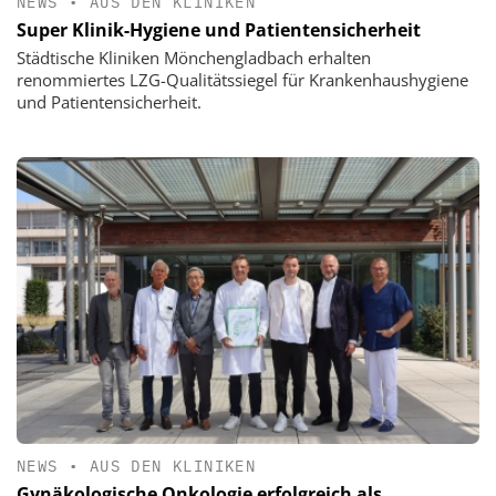
NEWS
•
AUS DEN KLINIKEN
Super Klinik-Hygiene und Patientensicherheit
Städtische Kliniken Mönchengladbach erhalten
renommiertes LZG-Qualitätssiegel für Krankenhaushygiene
und Patientensicherheit.
NEWS
•
AUS DEN KLINIKEN
Gynäkologische Onkologie erfolgreich als