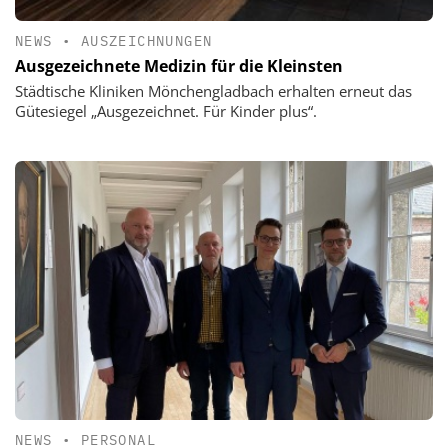
NEWS
•
AUSZEICHNUNGEN
Ausgezeichnete Medizin für die Kleinsten
Städtische Kliniken Mönchengladbach erhalten erneut das
Gütesiegel „Ausgezeichnet. Für Kinder plus“.
NEWS
•
PERSONAL