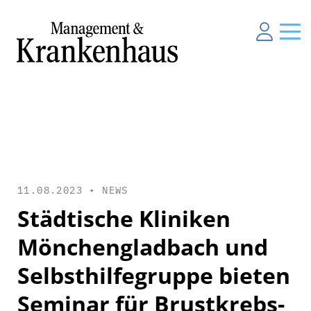
11.08.2023 •
NEWS
Städtische Kliniken
Mönchengladbach und
Selbsthilfegruppe bieten
Seminar für Brustkrebs-