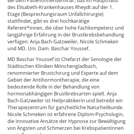
Bei dem Patientinnenseminar, das im Haupthaus
des Elisabeth-Krankenhauses Rheydt auf der 1.
Etage (Besprechungsraum Unfallchirurgie)
stattfindet, gibt es drei hochkarätige
Referent*innen, die über hohe Fachkompetenz und
langjährige Erfahrung in der Brustkrebsbehandlung
verfügen: Anja Bach-Gatzweiler, Nicole Schmeken
und MD. Uni. Dam. Baschar Youssef.
MD Baschar Youssef ist Chefarzt der Senologie der
Städtischen Kliniken Mönchengladbach,
renommierter Brustchirurg und Experte auf dem
Gebiet der Antihormontherapie, die eine
bedeutende Rolle in der Behandlung von
hormonabhängigen Brustkrebsarten spielt. Anja
Bach-Gatzweiler ist Heilpraktikerin und betreibt ein
Therapiezentrum für ganzheitliche Naturheilkunde.
Nicole Schmeken ist erfahrene Diplom-Psychologin,
die innovative Ansätze der Hypnose zur Bewältigung
von Ängsten und Schmerzen bei Krebspatientinnen