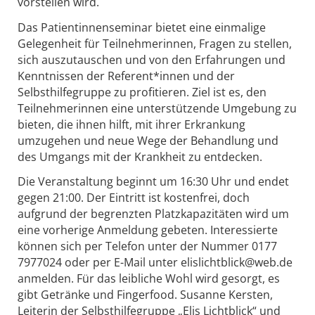
vorstellen wird.
Das Patientinnenseminar bietet eine einmalige
Gelegenheit für Teilnehmerinnen, Fragen zu stellen,
sich auszutauschen und von den Erfahrungen und
Kenntnissen der Referent*innen und der
Selbsthilfegruppe zu profitieren. Ziel ist es, den
Teilnehmerinnen eine unterstützende Umgebung zu
bieten, die ihnen hilft, mit ihrer Erkrankung
umzugehen und neue Wege der Behandlung und
des Umgangs mit der Krankheit zu entdecken.
Die Veranstaltung beginnt um 16:30 Uhr und endet
gegen 21:00. Der Eintritt ist kostenfrei, doch
aufgrund der begrenzten Platzkapazitäten wird um
eine vorherige Anmeldung gebeten. Interessierte
können sich per Telefon unter der Nummer 0177
7977024 oder per E-Mail unter elislichtblick@web.de
anmelden. Für das leibliche Wohl wird gesorgt, es
gibt Getränke und Fingerfood. Susanne Kersten,
Leiterin der Selbsthilfegruppe „Elis Lichtblick“ und