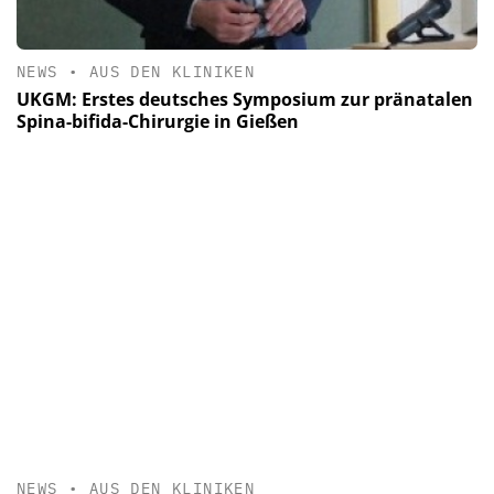
NEWS
•
AUS DEN KLINIKEN
UKGM: Erstes deutsches Symposium zur pränatalen
Spina-bifida-Chirurgie in Gießen
NEWS
•
AUS DEN KLINIKEN