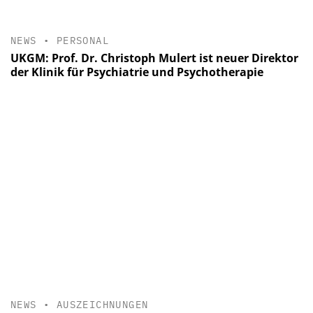
NEWS
•
PERSONAL
UKGM: Prof. Dr. Christoph Mulert ist neuer Direktor
der Klinik für Psychiatrie und Psychotherapie
NEWS
•
AUSZEICHNUNGEN