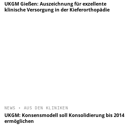
UKGM Gießen: Auszeichnung für exzellente
klinische Versorgung in der Kieferorthopädie
NEWS
•
AUS DEN KLINIKEN
UKGM: Konsensmodell soll Konsolidierung bis 2014
ermöglichen