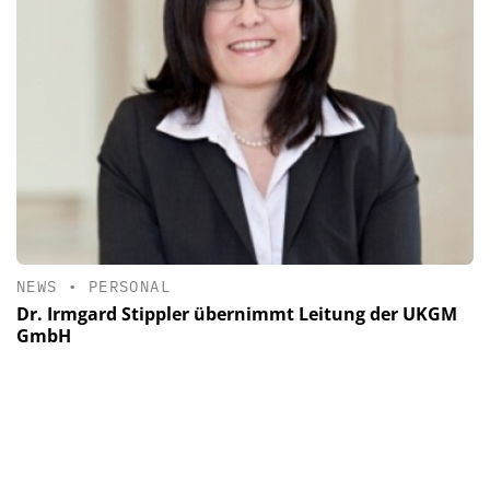
NEWS
•
PERSONAL
Dr. Irmgard Stippler übernimmt Leitung der UKGM
GmbH