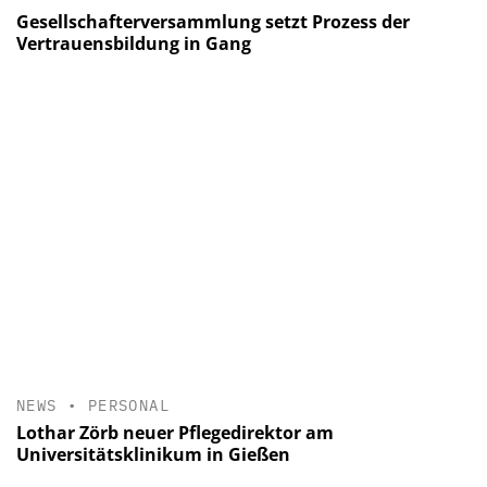
Gesellschafterversammlung setzt Prozess der
Vertrauensbildung in Gang
NEWS
•
PERSONAL
Lothar Zörb neuer Pflegedirektor am
Universitätsklinikum in Gießen