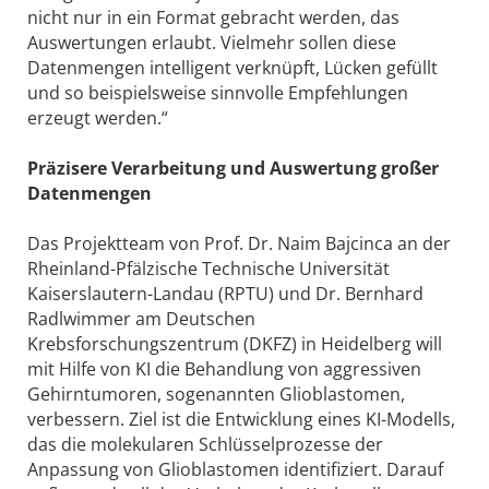
nicht nur in ein Format gebracht werden, das
Auswertungen erlaubt. Vielmehr sollen diese
Datenmengen intelligent verknüpft, Lücken gefüllt
und so beispielsweise sinnvolle Empfehlungen
erzeugt werden.“
Präzisere Verarbeitung und Auswertung großer
Datenmengen
Das Projektteam von Prof. Dr. Naim Bajcinca an der
Rheinland-Pfälzische Technische Universität
Kaiserslautern-Landau (RPTU) und Dr. Bernhard
Radlwimmer am Deutschen
Krebsforschungszentrum (DKFZ) in Heidelberg will
mit Hilfe von KI die Behandlung von aggressiven
Gehirntumoren, sogenannten Glioblastomen,
verbessern. Ziel ist die Entwicklung eines KI-Modells,
das die molekularen Schlüsselprozesse der
Anpassung von Glioblastomen identifiziert. Darauf