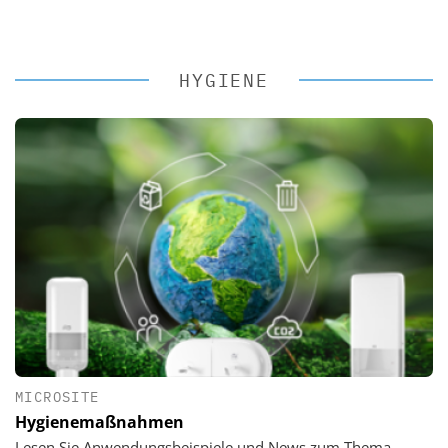
HYGIENE
MICROSITE
Hygienemaßnahmen
Lesen Sie Anwendungsbeispiele und News zum Thema