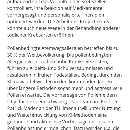
aufbauend soll das Verhalten der Krebszellen
kontrolliert, ihre Reaktion auf Medikamente
vorhergesagt und personalisierte Therapien
optimiert werden. Die Arbeit des Projektteams
könnte auch neue Wege in der Behandlung anderer
tödlicher Krebsarten eröffnen.
Pollenbedingte Atemwegsallergien betreffen bis zu
30 % der Weltbevölkerung. Die pollenbedingten
Allergien verursachen hohe Krankheitskosten,
führen zu Arbeits- und Schulversäumnissen und
resultieren in frühen Todesfällen. Bedingt durch den
Klimawandel werden in den kommenden Jahren
über längere Perioden sogar mehr und aggressivere
Pollen erwartet. Die Vorhersage von Pollenfeldern
ist jedoch extrem schwierig. Das Team um Prof. Dr.
Patrick Mäder an der TU Ilmenau will unter Nutzung
und Weiterentwicklung von KI-Methoden eine
genauere und aktuellere Vorhersage der lokalen
Pollenbelastung ermöglichen. Dazu werden u.a. die