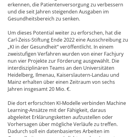
erkennen, die Patientenversorgung zu verbessern
und die seit Jahren steigenden Ausgaben im
Gesundheitsbereich zu senken.
Um dieses Potential weiter zu erforschen, hat die
Carl-Zeiss-Stiftung Ende 2022 eine Ausschreibung zu
„KI in der Gesundheit“ veröffentlicht. In einem
zweistufigen Verfahren wurden von einer Fachjury
nun vier Projekte zur Förderung ausgewählt. Die
interdisziplinären Teams an den Universitäten
Heidelberg, Ilmenau, Kaiserslautern-Landau und
Mainz erhalten über einen Zeitraum von sechs
Jahren insgesamt 20 Mio. €.
Die dort erforschten KI-Modelle verbinden Machine
Learning-Ansätze mit der Fähigkeit, daraus
abgeleitet Erklärungsketten aufzustellen oder
Vorhersagen über mögliche Verläufe zu treffen.
Dadurch soll ein datenbasiertes Arbeiten im