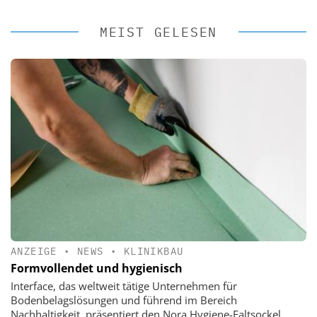
MEIST GELESEN
ANZEIGE
•
NEWS
•
KLINIKBAU
Formvollendet und hygienisch
Interface, das weltweit tätige Unternehmen für
Bodenbelagslösungen und führend im Bereich
Nachhaltigkeit, präsentiert den Nora Hygiene-Faltsockel