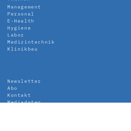
Management
Personal
E-Health
Hygiene
Labor
Medizintechnik
Klinikbau
Newsletter
Abo
Kontakt
Mediadaten
Über uns
Impressum
Datenschutz
AGB