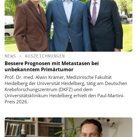
NEWS
•
AUSZEICHNUNGEN
Bessere Prognosen mit Metastasen bei
unbekanntem Primärtumor
Prof. Dr. med. Alwin Krämer, Medizinische Fakultät
Heidelberg der Universität Heidelberg, tätig am Deutschen
Krebsforschungszentrum (DKFZ) und dem
Universitätsklinikum Heidelberg erhielt den Paul-Martini-
Preis 2026.