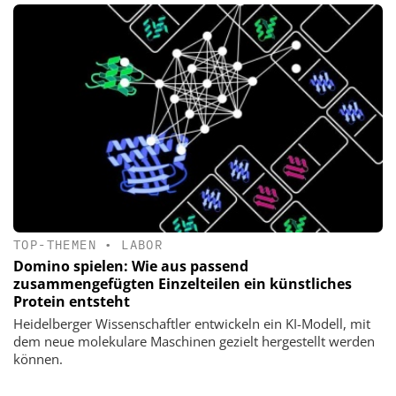
TOP-THEMEN
•
LABOR
Domino spielen: Wie aus passend
zusammengefügten Einzelteilen ein künstliches
Protein entsteht
Heidelberger Wissenschaftler entwickeln ein KI-Modell, mit
dem neue molekulare Maschinen gezielt hergestellt werden
können.