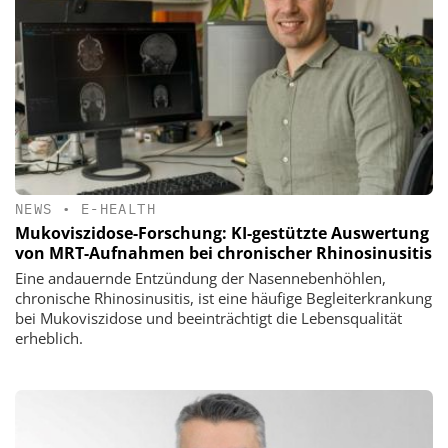
NEWS
•
E-HEALTH
Mukoviszidose-Forschung: KI-gestützte Auswertung
von MRT-Aufnahmen bei chronischer Rhinosinusitis
Eine andauernde Entzündung der Nasennebenhöhlen,
chronische Rhinosinusitis, ist eine häufige Begleiterkrankung
bei Mukoviszidose und beeinträchtigt die Lebensqualität
erheblich.