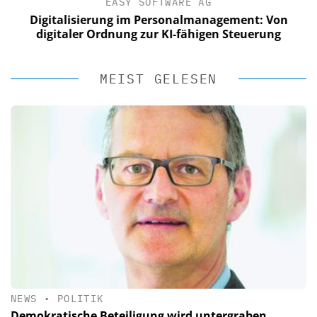
EASY SOFTWARE AG
Digitalisierung im Personalmanagement: Von
digitaler Ordnung zur KI-fähigen Steuerung
MEIST GELESEN
NEWS
•
POLITIK
Demokratische Beteiligung wird untergraben