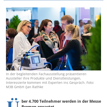
In der begleitenden Fachausstellung präsentieren
Aussteller ihre Produkte und Dienstleistungen,
Interessierte kommen mit Experten ins Gespräch. Foto:
M3B GmbH /Jan Rathke
Ü
ber 4.700 Teilnehmer werden in der Messe
Bremen erwartet.