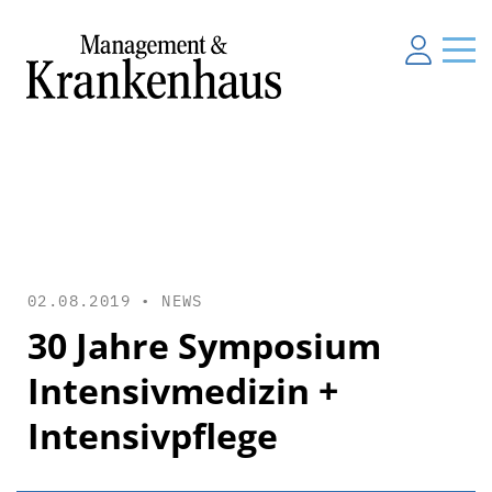
02.08.2019 •
NEWS
30 Jahre Symposium
Intensivmedizin +
Intensivpflege