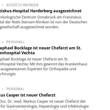
•
AUSZEICHNUNGEN
ziskus-Hospital Harderberg ausgezeichnet
nkologische Zentrum Osnabrück am Franziskus-
tal der Niels-Stensen-Kliniken ist von der Deutschen
gesellschaft ausgezeichnet worden.
•
PERSONAL
Raphael Bocklage ist neuer Chefarzt am St.
enhospital Vechta
aphael Bocklage ist neuer Chefarzt am St.
nhospital Vechta: Mit ihm gewinnt das Krankenhaus
 ausgewiesenen Experten für Orthopädie und
chirurgie.
•
PERSONAL
us Casper ist neuer Chefarzt
-Doz. Dr. med. Markus Casper ist neuer Chefarzt der
k für Gastroenterologie, Hepatologie und Infektiologie