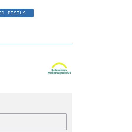
KO RISIUS