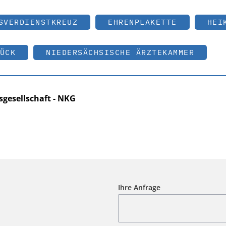
SVERDIENSTKREUZ
EHRENPLAKETTE
HEI
ÜCK
NIEDERSÄCHSISCHE ÄRZTEKAMMER
gesellschaft - NKG
Ihre Anfrage