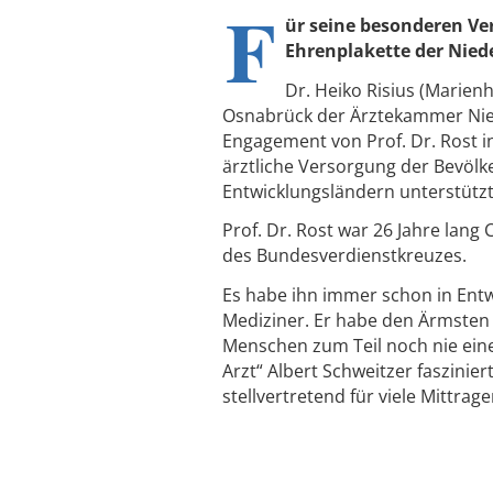
F
ür seine besonderen Ver
Ehrenplakette der Nie
Dr. Heiko Risius (Marienh
Osnabrück der Ärztekammer Nie
Engagement von Prof. Dr. Rost in
ärztliche Versorgung der Bevölk
Entwicklungsländern unterstützt
Prof. Dr. Rost war 26 Jahre lang 
des Bundesverdienstkreuzes.
Es habe ihn immer schon in Entw
Mediziner. Er habe den Ärmsten
Menschen zum Teil noch nie eine
Arzt“ Albert Schweitzer faszinie
stellvertretend für viele Mittra