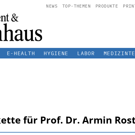
NEWS
TOP-THEMEN
PRODUKTE
PRIN
E-HEALTH
HYGIENE
LABOR
MEDIZINT
tte für Prof. Dr. Armin Ros