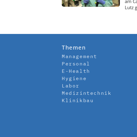
am Ca
Lutz 
Themen
Management
Personal
E-Health
Hygiene
Labor
Medizintechnik
Klinikbau