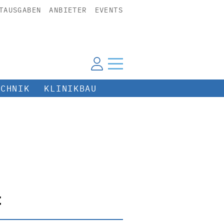
TAUSGABEN
ANBIETER
EVENTS
ECHNIK
KLINIKBAU
t