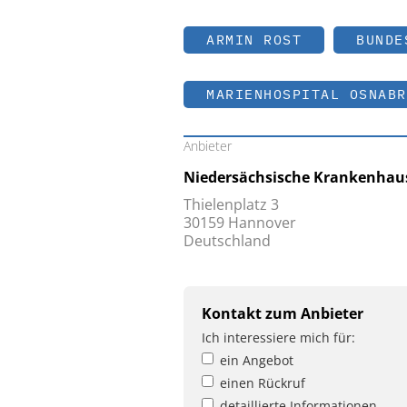
ARMIN ROST
BUNDE
MARIENHOSPITAL OSNABR
Anbieter
Niedersächsische Krankenhaus
Thielenplatz 3
30159 Hannover
Deutschland
Kontakt zum Anbieter
Ich interessiere mich für:
ein Angebot
einen Rückruf
detaillierte Informationen