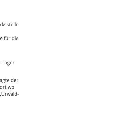
rksstelle
e für die
 Träger
agte der
dort wo
 „Urwald-