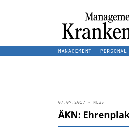
MANAGEMENT
PERSONAL
07.07.2017 •
NEWS
ÄKN: Ehrenplake