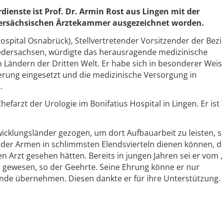
dienste ist Prof. Dr. Armin Rost aus Lingen mit der
dersächsischen Ärztekammer ausgezeichnet worden.
ospital Osnabrück), Stellvertretender Vorsitzender der Bezi
dersachsen, würdigte das herausragende medizinische
 Ländern der Dritten Welt. Er habe sich in besonderer Weis
erung eingesetzt und die medizinische Versorgung in
.
Chefarzt der Urologie im Bonifatius Hospital in Lingen. Er ist
icklungsländer gezogen, um dort Aufbauarbeit zu leisten, s
 der Armen in schlimmsten Elendsvierteln dienen können, 
n Arzt gesehen hätten. Bereits in jungen Jahren sei er vom
rt gewesen, so der Geehrte. Seine Ehrung könne er nur
gende übernehmen. Diesen dankte er für ihre Unterstützung.