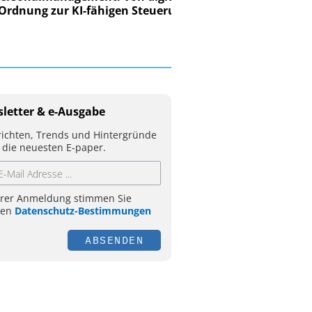
ung zur KI-fähigen Steuerung
letter & e-Ausgabe
ichten, Trends und Hintergründe
 die neuesten E-paper.
hrer Anmeldung stimmen Sie
ren
Datenschutz-Bestimmungen
ABSENDEN