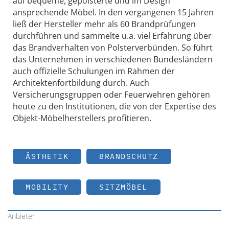
auf bequeme, gepolsterte und im Design
ansprechende Möbel. In den vergangenen 15 Jahren
ließ der Hersteller mehr als 60 Brandprüfungen
durchführen und sammelte u.a. viel Erfahrung über
das Brandverhalten von Polsterverbünden. So führt
das Unternehmen in verschiedenen Bundesländern
auch offizielle Schulungen im Rahmen der
Architektenfortbildung durch. Auch
Versicherungsgruppen oder Feuerwehren gehören
heute zu den Institutionen, die von der Expertise des
Objekt-Möbelherstellers profitieren.
ÄSTHETIK
BRANDSCHUTZ
MOBILITY
SITZMÖBEL
Anbieter