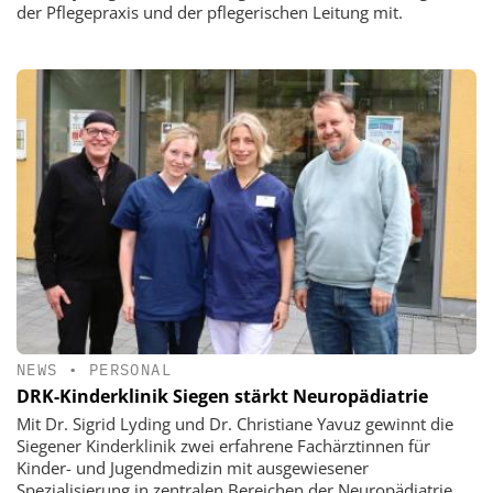
der Pflegepraxis und der pflegerischen Leitung mit.
NEWS
•
PERSONAL
DRK-Kinderklinik Siegen stärkt Neuropädiatrie
Mit Dr. Sigrid Lyding und Dr. Christiane Yavuz gewinnt die
Siegener Kinderklinik zwei erfahrene Fachärztinnen für
Kinder- und Jugendmedizin mit ausgewiesener
Spezialisierung in zentralen Bereichen der Neuropädiatrie.