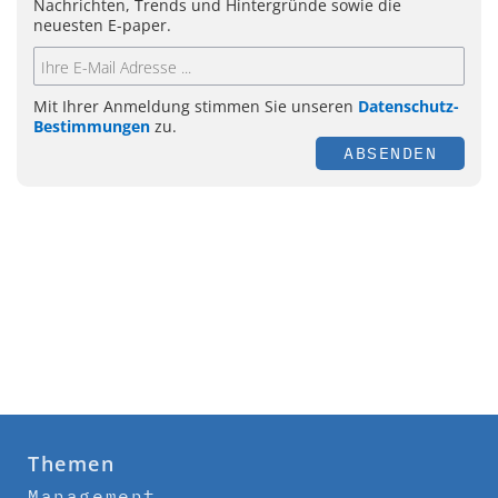
Nachrichten, Trends und Hintergründe sowie die
neuesten E-paper.
Mit Ihrer Anmeldung stimmen Sie unseren
Datenschutz-
Bestimmungen
zu.
ABSENDEN
Themen
Management