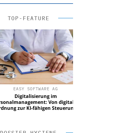
TOP-FEATURE
EASY SOFTWARE AG
Digitalisierung im
nalmanagement: Von digitaler
ung zur KI-fähigen Steuerung
DOSSIER HYGIENE