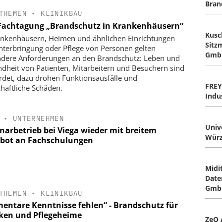
Bran
THEMEN
•
KLINIKBAU
Fachtagung „Brandschutz in Krankenhäusern“
Kusc
ankenhäusern, Heimen und ähnlichen Einrichtungen
Sitz
nterbringung oder Pflege von Personen gelten
Gmb
dere Anforderungen an den Brandschutz: Leben und
dheit von Patienten, Mitarbeitern und Besuchern sind
rdet, dazu drohen Funktionsausfälle und
FREY
chaftliche Schäden.
Indu
•
UNTERNEHMEN
Univ
narbetrieb bei Viega wieder mit breitem
Würz
bot an Fachschulungen
Midi
Date
Gmb
THEMEN
•
KLINIKBAU
mentare Kenntnisse fehlen“ - Brandschutz für
iken und Pflegeheime
ZeQ 