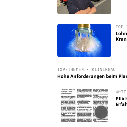
TOP-
Lohn
Kran
TOP-THEMEN
•
KLINIKBAU
Hohe Anforderungen beim Pl
WHIT
Pfli
Erfa