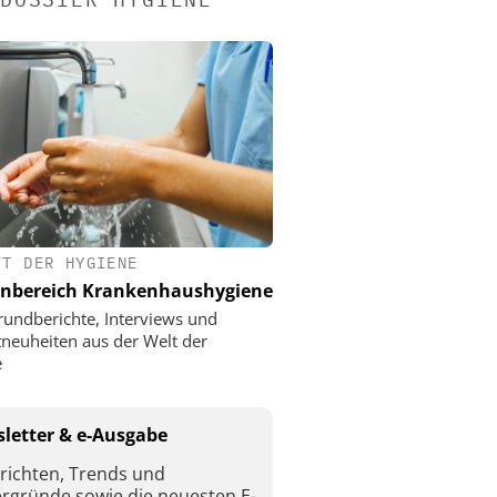
FT DER HYGIENE
nbereich Krankenhaushygiene
rundberichte, Interviews und
neuheiten aus der Welt der
e
letter & e-Ausgabe
richten, Trends und
ergründe sowie die neuesten E-