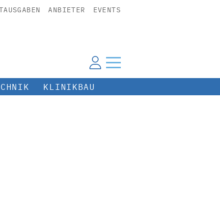
TAUSGABEN
ANBIETER
EVENTS
ECHNIK
KLINIKBAU