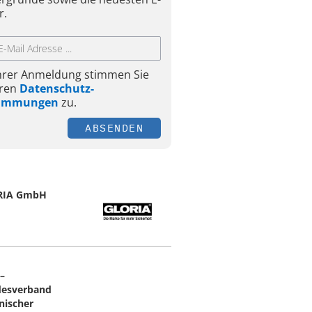
r.
Ihrer Anmeldung stimmen Sie
ren
Datenschutz-
timmungen
zu.
ABSENDEN
RIA GmbH
 –
esverband
nischer