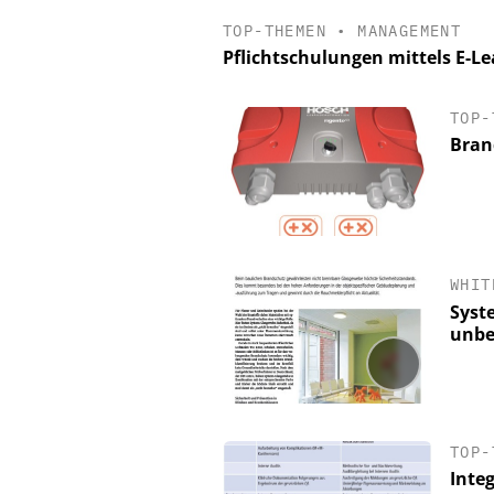
TOP-THEMEN
•
MANAGEMENT
Pflichtschulungen mittels E-Le
TOP-
Bran
WHIT
Syst
unbe
TOP-
Inte