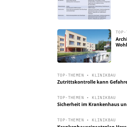
TOP-
Arch
Wohl
TOP-THEMEN
•
KLINIKBAU
Zutrittskontrolle kann Gefahr
TOP-THEMEN
•
KLINIKBAU
Sicherheit im Krankenhaus un
TOP-THEMEN
•
KLINIKBAU
Krankenhauseinsatzplan Hess