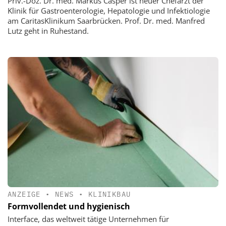
Priv.-Doz. Dr. med. Markus Casper ist neuer Chefarzt der
Klinik für Gastroenterologie, Hepatologie und Infektiologie
am CaritasKlinikum Saarbrücken. Prof. Dr. med. Manfred
Lutz geht in Ruhestand.
ANZEIGE
•
NEWS
•
KLINIKBAU
Formvollendet und hygienisch
Interface, das weltweit tätige Unternehmen für