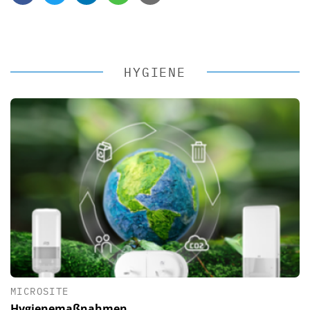
HYGIENE
MICROSITE
Hygienemaßnahmen