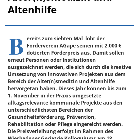
Altenhilfe
B
ereits zum siebten Mal lobt der
Förderverein AGape seinen mit 2.000 €
dotierten Förderpreis aus. Damit sollen
erneut Personen oder Institutionen
ausgezeichnet werden, die sich durch die kreative
Umsetzung von innovativen Projekten aus dem
Bereich der Alter(n)smedizin und Altenhilfe
hervorgetan haben. Dieses Jahr können bis zum
1. November in der Praxis umgesetzte
alltagsrelevante kommunale Projekte aus den
unterschiedlichsten Bereichen der
Gesundheitsförderung, Prävention,
Rehabilitation oder Pflege eingereicht werden.
Die Preisverleihung erfolgt im Rahmen des
Wiesbadener Geriatrie Kolloquiums am 18.