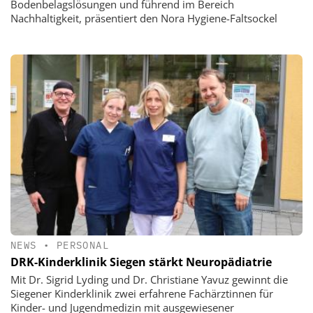
Bodenbelagslösungen und führend im Bereich
Nachhaltigkeit, präsentiert den Nora Hygiene-Faltsockel
NEWS
•
PERSONAL
DRK-Kinderklinik Siegen stärkt Neuropädiatrie
Mit Dr. Sigrid Lyding und Dr. Christiane Yavuz gewinnt die
Siegener Kinderklinik zwei erfahrene Fachärztinnen für
Kinder- und Jugendmedizin mit ausgewiesener