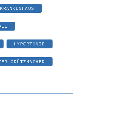
KRANKENHAUS
BEL
HYPERTONIE
TER GRÜTZMACHER