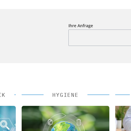
Ihre Anfrage
IK
HYGIENE