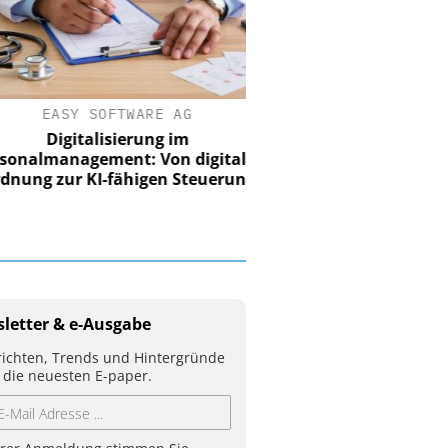
EASY SOFTWARE AG
Digitalisierung im
nalmanagement: Von digitaler
ung zur KI-fähigen Steuerung
letter & e-Ausgabe
ichten, Trends und Hintergründe
 die neuesten E-paper.