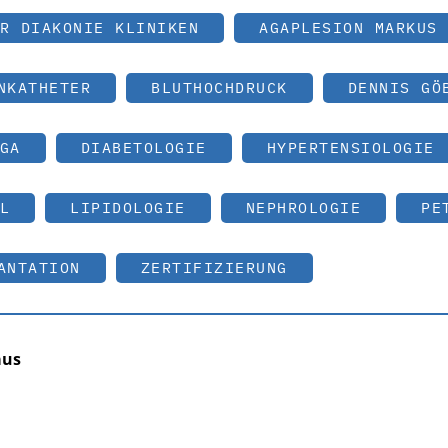
R DIAKONIE KLINIKEN
AGAPLESION MARKUS 
NKATHETER
BLUTHOCHDRUCK
DENNIS GÖ
GA
DIABETOLOGIE
HYPERTENSIOLOGIE
L
LIPIDOLOGIE
NEPHROLOGIE
PE
ANTATION
ZERTIFIZIERUNG
aus