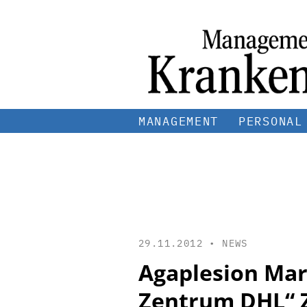
MANAGEMENT
PERSONAL
29.11.2012 •
NEWS
Agaplesion Mar
Zentrum DHL“ Z