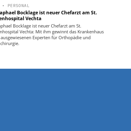
•
PERSONAL
Raphael Bocklage ist neuer Chefarzt am St.
enhospital Vechta
aphael Bocklage ist neuer Chefarzt am St.
nhospital Vechta: Mit ihm gewinnt das Krankenhaus
 ausgewiesenen Experten für Orthopädie und
chirurgie.