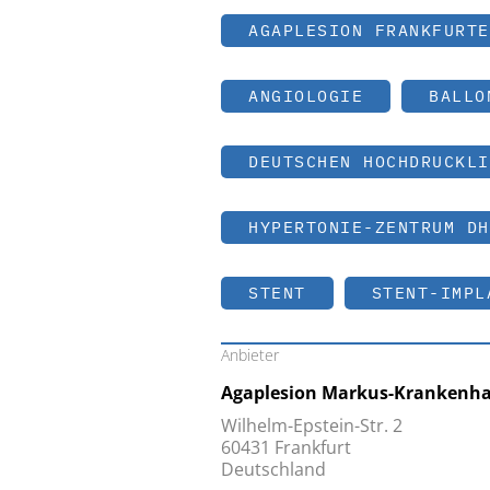
AGAPLESION FRANKFURTE
ANGIOLOGIE
BALLO
DEUTSCHEN HOCHDRUCKLI
HYPERTONIE-ZENTRUM DH
STENT
STENT-IMPL
Anbieter
Agaplesion Markus-Krankenh
Wilhelm-Epstein-Str. 2
60431 Frankfurt
Deutschland