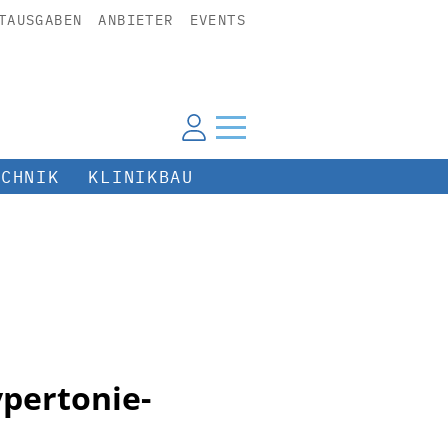
TAUSGABEN
ANBIETER
EVENTS
ECHNIK
KLINIKBAU
pertonie-