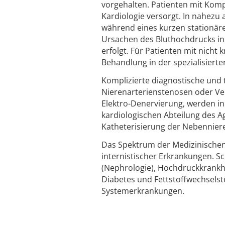
vorgehalten. Patienten mit Komp
Kardiologie versorgt. In nahezu 
während eines kurzen stationären
Ursachen des Bluthochdrucks in
erfolgt. Für Patienten mit nicht
Behandlung in der spezialisier
Komplizierte diagnostische und 
Nierenarterienstenosen oder Ver
Elektro-Denervierung, werden i
kardiologischen Abteilung des A
Katheterisierung der Nebennier
Das Spektrum der Medizinischen 
internistischer Erkrankungen. 
(Nephrologie), Hochdruckkrankhe
Diabetes und Fettstoffwechselst
Systemerkrankungen.