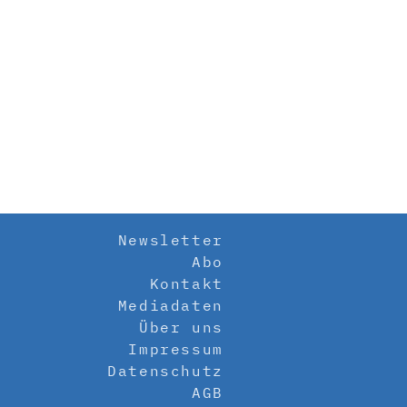
Newsletter
Abo
Kontakt
Mediadaten
Über uns
Impressum
Datenschutz
AGB