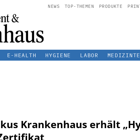
NEWS
TOP-THEMEN
PRODUKTE
PRIN
E-HEALTH
HYGIENE
LABOR
MEDIZINT
kus Krankenhaus erhält „Hy
ertifikat