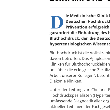
D
ie Medizinische Klinik
Deutschen Hochdruckli
Prävention erfolgreich
garantiert die Einhaltung des
Bluthochdruck, den die Deuts
hypertensiologischen Wissensc
Bluthochdruck ist die Volkskran
davon betroffen. Das Agaplesion
Kliniken für Bluthochdruckleide
uns über die erfolgreiche Zertifi
Arbeit unserer Kollegen", beton
Diakonie Kliniken.
Unter der Leitung von Chefarzt 
Hochdruckspezialisten (Hypertensi
umfassende Diagnostik aller o
aktueller Leitlinien der Fachgese