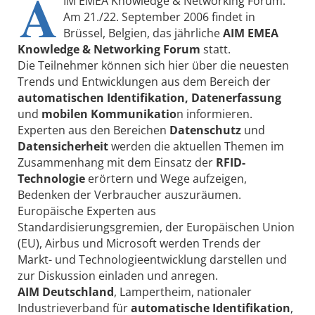
A
IM EMEA Knowledge & Networking Forum.
Am 21./22. September 2006 findet in
Brüssel, Belgien, das jährliche
AIM EMEA
Knowledge & Networking Forum
statt.
Die Teilnehmer können sich hier über die neuesten
Trends und Entwicklungen aus dem Bereich der
automatischen Identifikation, Datenerfassung
und
mobilen Kommunikatio
n informieren.
Experten aus den Bereichen
Datenschutz
und
Datensicherheit
werden die aktuellen Themen im
Zusammenhang mit dem Einsatz der
RFID-
Technologie
erörtern und Wege aufzeigen,
Bedenken der Verbraucher auszuräumen.
Europäische Experten aus
Standardisierungsgremien, der Europäischen Union
(EU), Airbus und Microsoft werden Trends der
Markt- und Technologieentwicklung darstellen und
zur Diskussion einladen und anregen.
AIM Deutschland
, Lampertheim, nationaler
Industrieverband für
automatische Identifikation
,