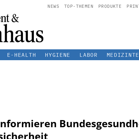
NEWS
TOP-THEMEN
PRODUKTE
PRIN
E-HEALTH
HYGIENE
LABOR
MEDIZINT
informieren Bundesgesundh
sicherheit