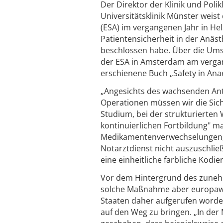
Der Direktor der Klinik und Poli
Universitätsklinik Münster weist
(ESA) im vergangenen Jahr in H
Patientensicherheit in der Anästh
beschlossen habe. Über die Umse
der ESA in Amsterdam am vergan
erschienene Buch „Safety in Ana
„Angesichts des wachsenden Ante
Operationen müssen wir die Sich
Studium, bei der strukturierten
kontinuierlichen Fortbildung" 
Medikamentenverwechselungen, wi
Notarztdienst nicht auszuschli
eine einheitliche farbliche Ko
Vor dem Hintergrund des zuneh
solche Maßnahme aber europawei
Staaten daher aufgerufen worde
auf den Weg zu bringen. „In der 