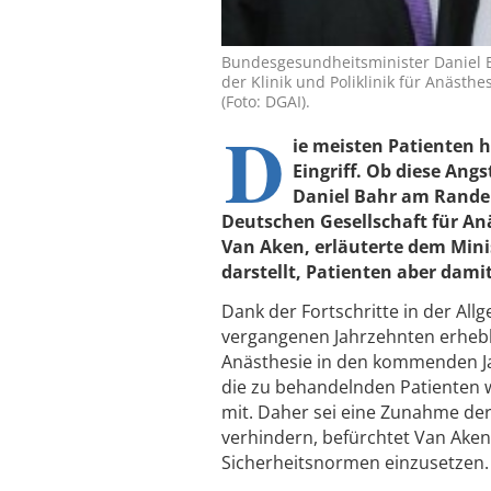
Bundesgesundheitsminister Daniel Ba
der Klinik und Poliklinik für Anästh
(Foto: DGAI).
D
ie meisten Patienten 
Eingriff. Ob diese Ang
Daniel Bahr am Rande 
Deutschen Gesellschaft für Anä
Van Aken, erläuterte dem Minis
darstellt, Patienten aber dami
Dank der Fortschritte in der Al
vergangenen Jahrzehnten erhebl
Anästhesie in den kommenden Ja
die zu behandelnden Patienten 
mit. Daher sei eine Zunahme der
verhindern, befürchtet Van Aken 
Sicherheitsnormen einzusetzen.