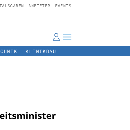
TAUSGABEN
ANBIETER
EVENTS
ECHNIK
KLINIKBAU
eitsminister