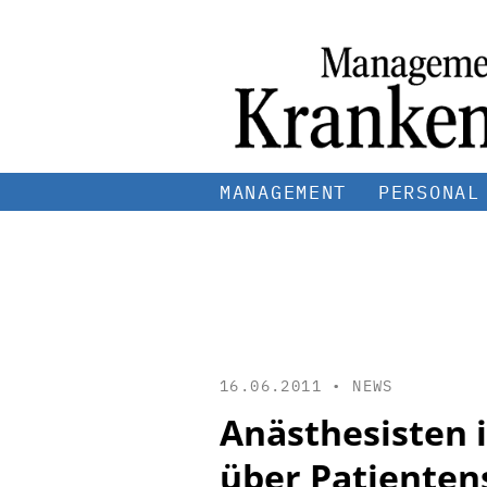
MANAGEMENT
PERSONAL
16.06.2011 •
NEWS
Anästhesisten 
über Patienten