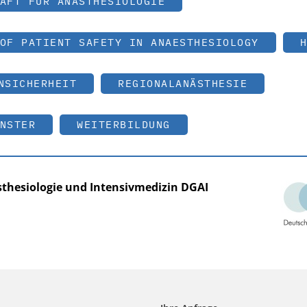
AFT FÜR ANÄSTHESIOLOGIE
OF PATIENT SAFETY IN ANAESTHESIOLOGY
H
NSICHERHEIT
REGIONALANÄSTHESIE
NSTER
WEITERBILDUNG
sthesiologie und Intensivmedizin DGAI