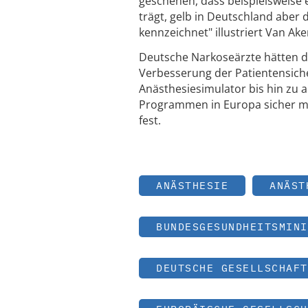
geschehen, dass beispielsweise e
trägt, gelb in Deutschland aber
kennzeichnet" illustriert Van Ak
Deutsche Narkoseärzte hätten 
Verbesserung der Patientensiche
Anästhesiesimulator bis hin zu 
Programmen in Europa sicher mit
fest.
ANÄSTHESIE
ANÄST
BUNDESGESUNDHEITSMINI
DEUTSCHE GESELLSCHAFT