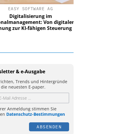
EASY SOFTWARE AG
Digitalisierung im
nalmanagement: Von digitaler
ung zur KI-fähigen Steuerung
letter & e-Ausgabe
ichten, Trends und Hintergründe
 die neuesten E-paper.
hrer Anmeldung stimmen Sie
ren
Datenschutz-Bestimmungen
ABSENDEN