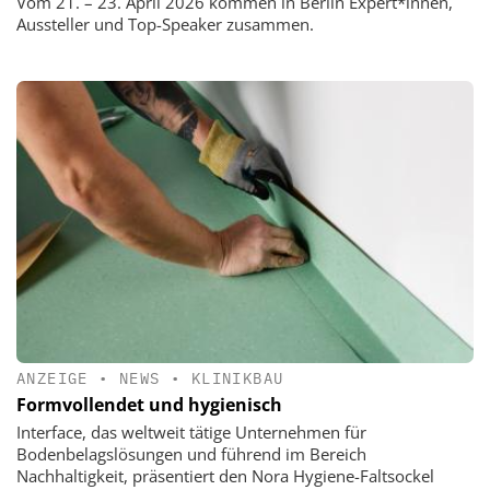
Vom 21. – 23. April 2026 kommen in Berlin Expert*innen,
Aussteller und Top-Speaker zusammen.
ANZEIGE
•
NEWS
•
KLINIKBAU
Formvollendet und hygienisch
Interface, das weltweit tätige Unternehmen für
Bodenbelagslösungen und führend im Bereich
Nachhaltigkeit, präsentiert den Nora Hygiene-Faltsockel