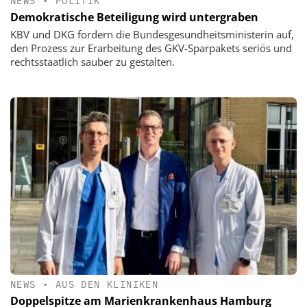
NEWS
•
POLITIK
Demokratische Beteiligung wird untergraben
KBV und DKG fordern die Bundesgesundheitsministerin auf,
den Prozess zur Erarbeitung des GKV-Sparpakets seriös und
rechtsstaatlich sauber zu gestalten.
NEWS
•
AUS DEN KLINIKEN
Doppelspitze am Marienkrankenhaus Hamburg