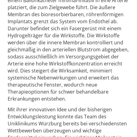
einem Ballonkatheter minimal-invasiv in eine Arterie
platziert, die zum Zielgewebe führt. Die äußere
Membran des bioresorbierbaren, röhrenförmigen
Implantats grenzt das System vom Endothel ab.
Darunter befindet sich ein Fasergerüst mit einem
Hydrogelträger für die Wirkstoffe. Die Wirkstoffe
werden über die innere Membran kontrolliert und
gleichmäßig in den arteriellen Blutstrom abgegeben,
sodass ausschließlich im Versorgungsgebiet der
Arterie eine hohe Wirkstoffkonzentration erreicht
wird. Dies steigert die Wirksamkeit, minimiert
systemische Nebenwirkungen und erweitert das
therapeutische Fenster, wodurch neue
Therapieoptionen für schwer behandelbare
Erkrankungen entstehen.
Mit ihrer innovativen Idee und der bisherigen
Entwicklungsleistung konnte das Team des
Uniklinikums Würzburg bereits bei verschiedensten
Wettbewerben überzeugen und wichtige