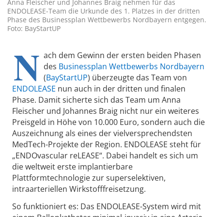
Anna Fleischer und Johannes Braig nehmen für das
ENDOLEASE-Team die Urkunde des 1. Platzes in der dritten
Phase des Businessplan Wettbewerbs Nordbayern entgegen.
Foto: BayStartUP
N
ach dem Gewinn der ersten beiden Phasen
des
Businessplan Wettbewerbs Nordbayern
(
BayStartUP
) überzeugte das Team von
ENDOLEASE
nun auch in der dritten und finalen
Phase. Damit sicherte sich das Team um Anna
Fleischer und Johannes Braig nicht nur ein weiteres
Preisgeld in Höhe von 10.000 Euro, sondern auch die
Auszeichnung als eines der vielversprechendsten
MedTech-Projekte der Region. ENDOLEASE steht für
„ENDOvascular reLEASE“. Dabei handelt es sich um
die weltweit erste implantierbare
Plattformtechnologie zur superselektiven,
intraarteriellen Wirkstofffreisetzung.
So funktioniert es: Das ENDOLEASE-System wird mit