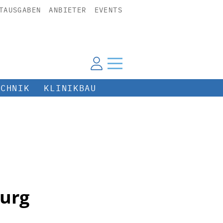
TAUSGABEN
ANBIETER
EVENTS
ECHNIK
KLINIKBAU
burg