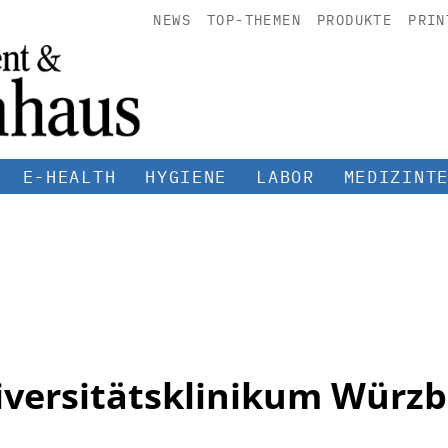
NEWS
TOP-THEMEN
PRODUKTE
PRIN
E-HEALTH
HYGIENE
LABOR
MEDIZINT
versitätsklinikum Würz