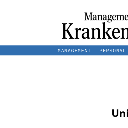
MANAGEMENT
PERSONAL
Uni