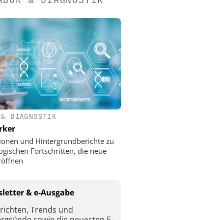
 & DIAGNOSTIK
rker
ionen und Hintergrundberichte zu
ogischen Fortschritten, die neue
röffnen
letter & e-Ausgabe
richten, Trends und
ergründe sowie die neuesten E-