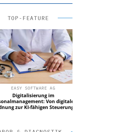
TOP-FEATURE
EASY SOFTWARE AG
Digitalisierung im
nalmanagement: Von digitaler
ung zur KI-fähigen Steuerung
ABOR & DIAGNOSTIK