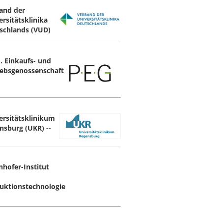
and der
ersitätsklinika
schlands (VUD)
G. Einkaufs- und
iebsgenossenschaft
ersitätsklinikum
nsburg (UKR) --
nhofer-Institut
uktionstechnologie