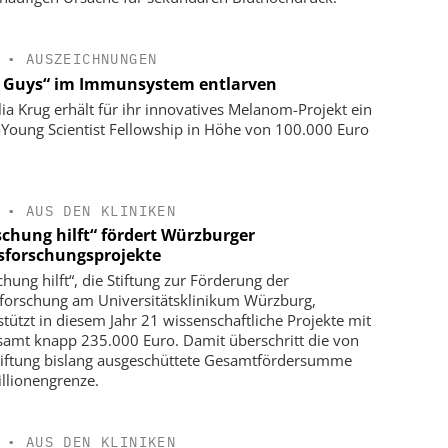
•
AUSZEICHNUNGEN
 Guys“ im Immunsystem entlarven
ulia Krug erhält für ihr innovatives Melanom-Projekt ein
Young Scientist Fellowship in Höhe von 100.000 Euro
•
AUS DEN KLINIKEN
schung hilft“ fördert Würzburger
sforschungsprojekte
chung hilft“, die Stiftung zur Förderung der
forschung am Universitätsklinikum Würzburg,
stützt in diesem Jahr 21 wissenschaftliche Projekte mit
samt knapp 235.000 Euro. Damit überschritt die von
tiftung bislang ausgeschüttete Gesamtfördersumme
illionengrenze.
•
AUS DEN KLINIKEN