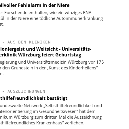
ilvoller Fehlalarm in der Niere
r Forschende enthüllen, wie ein winziges RNA-
ül in der Niere eine tödliche Autoimmunerkrankung
t.
•
AUS DEN KLINIKEN
ioniergeist und Weitsicht - Universitäts-
erklinik Würzburg feiert Geburtstag
egierung und Universitätsmedizin Würzburg vor 175
n den Grundstein in der „Kunst des Kinderheilens“
n.
•
AUSZEICHNUNGEN
thilfefreundlichkeit bestätigt
undesweite Netzwerk „Selbsthilfefreundlichkeit und
ntenorientierung im Gesundheitswesen“ hat dem
inikum Würzburg zum dritten Mal die Auszeichnung
sthilfefreundliches Krankenhaus“ verliehen.