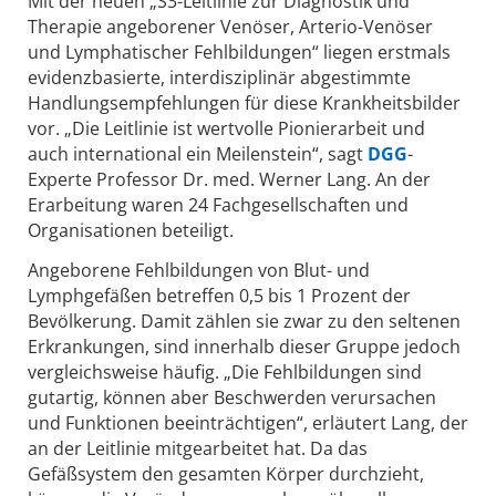
Mit der neuen „S3-Leitlinie zur Diagnostik und
Therapie angeborener Venöser, Arterio-Venöser
und Lymphatischer Fehlbildungen“ liegen erstmals
evidenzbasierte, interdisziplinär abgestimmte
Handlungsempfehlungen für diese Krankheitsbilder
vor. „Die Leitlinie ist wertvolle Pionierarbeit und
auch international ein Meilenstein“, sagt
DGG
-
Experte Professor Dr. med. Werner Lang. An der
Erarbeitung waren 24 Fachgesellschaften und
Organisationen beteiligt.
Angeborene Fehlbildungen von Blut- und
Lymphgefäßen betreffen 0,5 bis 1 Prozent der
Bevölkerung. Damit zählen sie zwar zu den seltenen
Erkrankungen, sind innerhalb dieser Gruppe jedoch
vergleichsweise häufig. „Die Fehlbildungen sind
gutartig, können aber Beschwerden verursachen
und Funktionen beeinträchtigen“, erläutert Lang, der
an der Leitlinie mitgearbeitet hat. Da das
Gefäßsystem den gesamten Körper durchzieht,