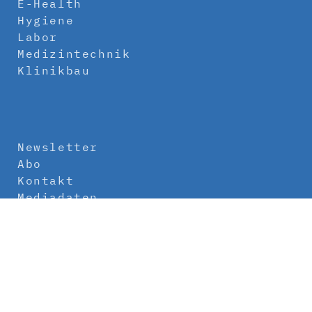
E-Health
Hygiene
Labor
Medizintechnik
Klinikbau
Newsletter
Abo
Kontakt
Mediadaten
Über uns
Impressum
Datenschutz
AGB