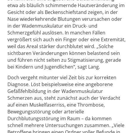
etwa als bläulich schimmernde Hautveränderung im
Gesicht oder als Beckenschiefstand zeigen, in der
Nase wiederkehrende Blutungen verursachen oder
in der Wadenmuskulatur ein Druck- und
Schmerzgefühl auslösen. In manchen Fällen
vergrößert sich auch ein Finger oder eine Extremität,
weil das Areal stärker durchblutet wird. „Solche
sichtbaren Veränderungen können belastend sein
und führen nicht selten zu Stigmatisierung, gerade
bei Kindern und Jugendlichen“, sagt Lang.
Doch vergeht mitunter viel Zeit bis zur korrekten
Diagnose. Löst beispielsweise eine angeborene
Gefäßfehlbildung in der Wadenmuskulatur
Schmerzen aus, steht zunächst auch der Verdacht
auf einen Muskelfaserriss, eine Thrombose,
Bewegungsstörung oder arterielle
Durchblutungsstörung im Raum – da kommen
schnell mehrere Untersuchungen zusammen. „Viele
Betroffene bringen einen Ordner voller Befunde in