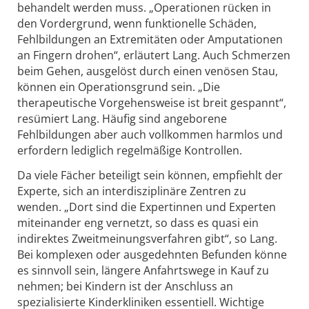
behandelt werden muss. „Operationen rücken in
den Vordergrund, wenn funktionelle Schäden,
Fehlbildungen an Extremitäten oder Amputationen
an Fingern drohen“, erläutert Lang. Auch Schmerzen
beim Gehen, ausgelöst durch einen venösen Stau,
können ein Operationsgrund sein. „Die
therapeutische Vorgehensweise ist breit gespannt“,
resümiert Lang. Häufig sind angeborene
Fehlbildungen aber auch vollkommen harmlos und
erfordern lediglich regelmäßige Kontrollen.
Da viele Fächer beteiligt sein können, empfiehlt der
Experte, sich an interdisziplinäre Zentren zu
wenden. „Dort sind die Expertinnen und Experten
miteinander eng vernetzt, so dass es quasi ein
indirektes Zweitmeinungsverfahren gibt“, so Lang.
Bei komplexen oder ausgedehnten Befunden könne
es sinnvoll sein, längere Anfahrtswege in Kauf zu
nehmen; bei Kindern ist der Anschluss an
spezialisierte Kinderkliniken essentiell. Wichtige