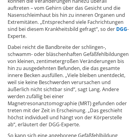
können die Veränderungen nahezu überall
auftreten – vom Gehirn über das Gesicht und die
Nasenschleimhaut bis hin zu inneren Organen und
Extremitäten. „Entsprechend viele Fachrichtungen
sind bei diesem Krankheitsbild gefragt“, so der
DGG
-
Experte.
Dabei reicht die Bandbreite der schlingen-,
schwamm- oder bläschenhaften Gefäßfehlbildungen
von kleinen, zentimetergroßen Veränderungen bis
hin zu ausgedehnten Befunden, die das gesamte
innere Becken ausfüllen. „Viele bleiben unentdeckt,
weil sie keine Beschwerden verursachen und
äußerlich nicht sichtbar sind“, sagt Lang. Andere
werden zufällig bei einer
Magnetresonanztomographie (MRT) gefunden oder
treten mit der Zeit in Erscheinung. „Das geschieht
höchst individuell und hängt von der Körperstelle
ab“, erläutert der DGG-Experte.
So kann sich eine angeborene Gefäßfehlbildung