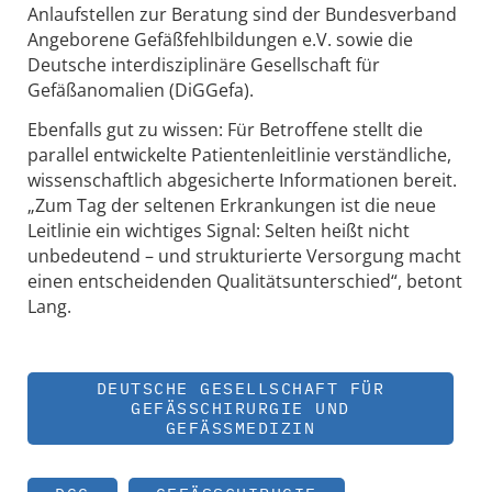
Anlaufstellen zur Beratung sind der Bundesverband
Angeborene Gefäßfehlbildungen e.V. sowie die
Deutsche interdisziplinäre Gesellschaft für
Gefäßanomalien (DiGGefa).
Ebenfalls gut zu wissen: Für Betroffene stellt die
parallel entwickelte Patientenleitlinie verständliche,
wissenschaftlich abgesicherte Informationen bereit.
„Zum Tag der seltenen Erkrankungen ist die neue
Leitlinie ein wichtiges Signal: Selten heißt nicht
unbedeutend – und strukturierte Versorgung macht
einen entscheidenden Qualitätsunterschied“, betont
Lang.
DEUTSCHE GESELLSCHAFT FÜR
GEFÄSSCHIRURGIE UND G
EFÄSSMEDIZIN