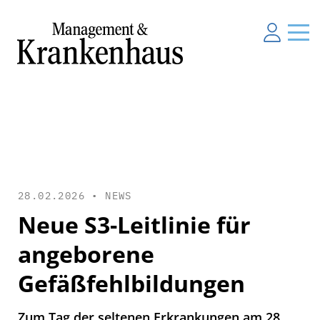
28.02.2026 •
NEWS
Neue S3-Leitlinie für
angeborene
Gefäßfehlbildungen
Zum Tag der seltenen Erkrankungen am 28.