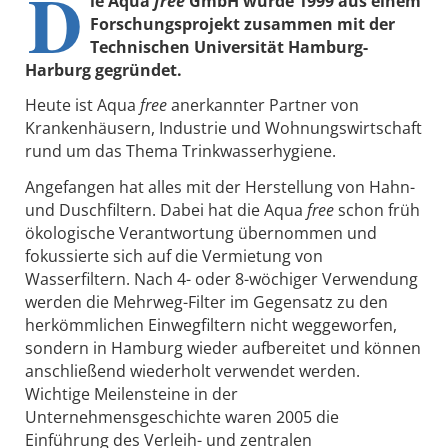
D
ie Aqua
free
GmbH wurde 1999 aus einem
Forschungsprojekt zusammen mit der
Technischen Universität Hamburg-
Harburg gegründet.
Heute ist Aqua
free
anerkannter Partner von
Krankenhäusern, Industrie und Wohnungswirtschaft
rund um das Thema Trinkwasserhygiene.
Angefangen hat alles mit der Herstellung von Hahn-
und Duschfiltern. Dabei hat die Aqua
free
schon früh
ökologische Verantwortung übernommen und
fokussierte sich auf die Vermietung von
Wasserfiltern. Nach 4- oder 8-wöchiger Verwendung
werden die Mehrweg-Filter im Gegensatz zu den
herkömmlichen Einwegfiltern nicht weggeworfen,
sondern in Hamburg wieder aufbereitet und können
anschließend wiederholt verwendet werden.
Wichtige Meilensteine in der
Unternehmensgeschichte waren 2005 die
Einführung des Verleih- und zentralen