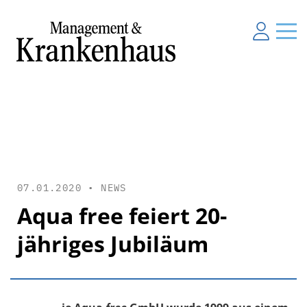
07.01.2020 •
NEWS
Aqua free feiert 20-
jähriges Jubiläum