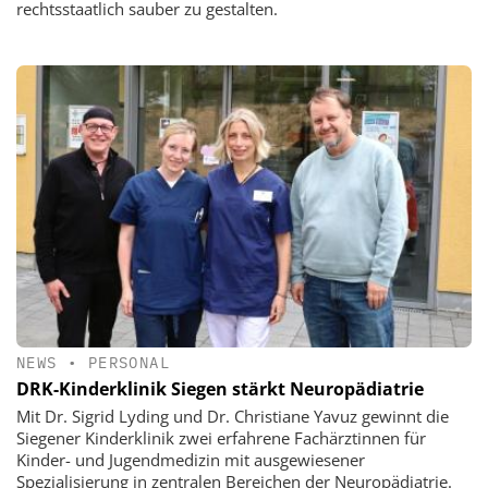
rechtsstaatlich sauber zu gestalten.
NEWS
•
PERSONAL
DRK-Kinderklinik Siegen stärkt Neuropädiatrie
Mit Dr. Sigrid Lyding und Dr. Christiane Yavuz gewinnt die
Siegener Kinderklinik zwei erfahrene Fachärztinnen für
Kinder- und Jugendmedizin mit ausgewiesener
Spezialisierung in zentralen Bereichen der Neuropädiatrie.