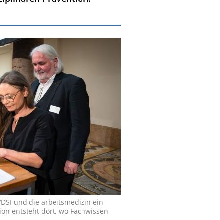
VDSI und die arbeitsmedizin ein
ion entsteht dort, wo Fachwissen