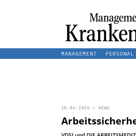
MANAGEMENT
PERSONAL
18.06.2026 •
NEWS
Arbeitssicherh
VDSI und DIE ARBEITSMEDIZIN