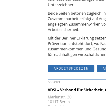
Unterzeichner.
Beide Seiten betonen zugleich ih
Zusammenarbeit erfolgt auf Auge
angelegten Zusammenwirken von 
Arbeitssicherheit.
Mit der Berliner Erklärung setz
Prävention entsteht dort, wo Fa
zusammenkommen und Gesundheit
für nachhaltigen wirtschaftliche
ARBEITSMEDIZIN
A
Anbieter
VDSI – Verband für Sicherheit,
Marienstr. 30
10117 Berlin