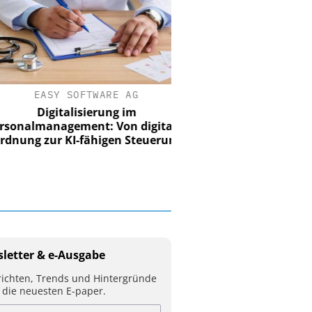
EASY SOFTWARE AG
Digitalisierung im
nalmanagement: Von digitaler
ung zur KI-fähigen Steuerung
letter & e-Ausgabe
ichten, Trends und Hintergründe
 die neuesten E-paper.