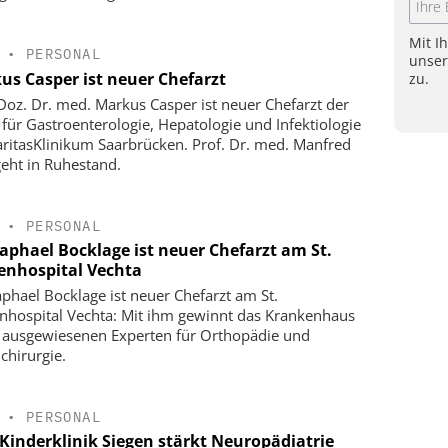
Mit I
•
PERSONAL
unse
us Casper ist neuer Chefarzt
zu.
-Doz. Dr. med. Markus Casper ist neuer Chefarzt der
k für Gastroenterologie, Hepatologie und Infektiologie
ritasKlinikum Saarbrücken. Prof. Dr. med. Manfred
geht in Ruhestand.
•
PERSONAL
Raphael Bocklage ist neuer Chefarzt am St.
enhospital Vechta
aphael Bocklage ist neuer Chefarzt am St.
nhospital Vechta: Mit ihm gewinnt das Krankenhaus
 ausgewiesenen Experten für Orthopädie und
chirurgie.
•
PERSONAL
Kinderklinik Siegen stärkt Neuropädiatrie