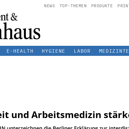
NEWS
TOP-THEMEN
PRODUKTE
PRIN
E-HEALTH
HYGIENE
LABOR
MEDIZINT
eit und Arbeitsmedizin stär
 unterzeichnen die Berliner Erklärung zur interdisz