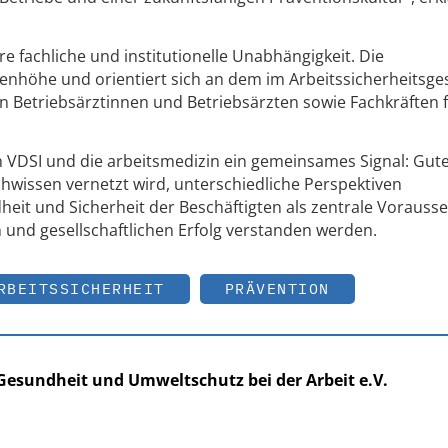
re fachliche und institutionelle Unabhängigkeit. Die
nhöhe und orientiert sich an dem im Arbeitssicherheitsge
Betriebsärztinnen und Betriebsärzten sowie Fachkräften 
en VDSI und die arbeitsmedizin ein gemeinsames Signal: Gut
chwissen vernetzt wird, unterschiedliche Perspektiven
 und Sicherheit der Beschäftigten als zentrale Vorauss
n und gesellschaftlichen Erfolg verstanden werden.
RBEITSSICHERHEIT
PRÄVENTION
 Gesundheit und Umweltschutz bei der Arbeit e.V.