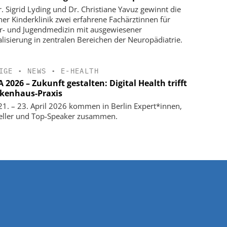
r. Sigrid Lyding und Dr. Christiane Yavuz gewinnt die
ner Kinderklinik zwei erfahrene Fachärztinnen für
r- und Jugendmedizin mit ausgewiesener
alisierung in zentralen Bereichen der Neuropädiatrie.
IGE
•
NEWS
•
E-HEALTH
2026 – Zukunft gestalten: Digital Health trifft
kenhaus-Praxis
1. – 23. April 2026 kommen in Berlin Expert*innen,
eller und Top-Speaker zusammen.