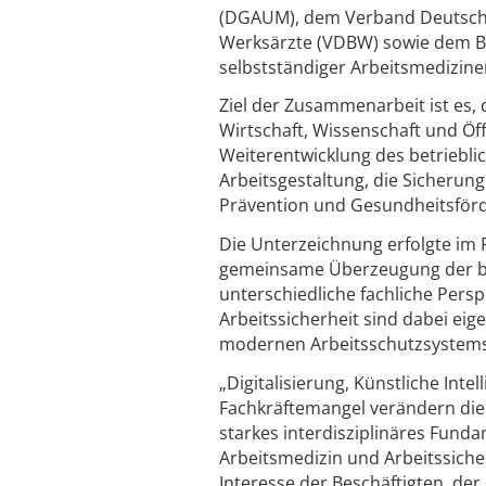
(DGAUM), dem Verband Deutsche
Werksärzte (VDBW) sowie dem 
selbstständiger Arbeitsmediziner
Ziel der Zusammenarbeit ist es, d
Wirtschaft, Wissenschaft und Öf
Weiterentwicklung des betriebl
Arbeitsgestaltung, die Sicherung
Prävention und Gesundheitsförde
Die Unterzeichnung erfolgte im 
gemeinsame Überzeugung der bet
unterschiedliche fachliche Pers
Arbeitssicherheit sind dabei eig
modernen Arbeitsschutzsystems
„Digitalisierung, Künstliche Int
Fachkräftemangel verändern die 
starkes interdisziplinäres Fundam
Arbeitsmedizin und Arbeitssiche
Interesse der Beschäftigten, der