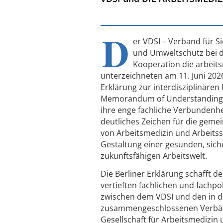
D
er VDSI – Verband für S
und Umweltschutz bei d
Kooperation die arbeit
unterzeichneten am 11. Juni 2026 
Erklärung zur interdisziplinären
Memorandum of Understanding b
ihre enge fachliche Verbundenhe
deutliches Zeichen für die gem
von Arbeitsmedizin und Arbeitss
Gestaltung einer gesunden, sic
zukunftsfähigen Arbeitswelt.
Die Berliner Erklärung schafft 
vertieften fachlichen und fachpo
zwischen dem VDSI und den in d
zusammengeschlossenen Verbän
Gesellschaft für Arbeitsmedizi