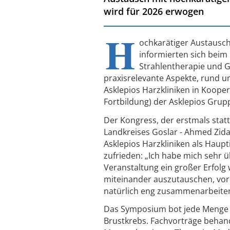
wird für 2026 erwogen
H
ochkarätiger Austausch
informierten sich bei
Strahlentherapie und 
praxisrelevante Aspekte, rund 
Asklepios Harzkliniken in Koope
Fortbildung) der Asklepios Grup
Der Kongress, der erstmals stat
Landkreises Goslar - Ahmed Zida
Asklepios Harzkliniken als Haupt
zufrieden: „Ich habe mich sehr ü
Veranstaltung ein großer Erfolg 
miteinander auszutauschen, vor 
natürlich eng zusammenarbeiten
Das Symposium bot jede Menge a
Brustkrebs. Fachvorträge behan