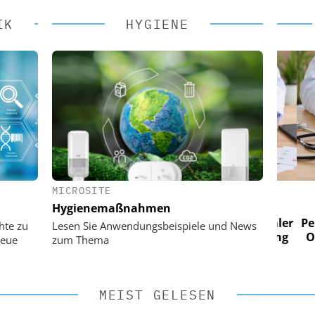
IK
HYGIENE
MICROSITE
 AG
EASY SOFTWARE AG
Hygienemaßnahmen
im
Digitalisierung im
n digitaler
Personalmanagement: Von digitaler
Perso
hte zu
Lesen Sie Anwendungsbeispiele und News
 Steuerung
Ordnung zur KI-fähigen Steuerung
Ordn
neue
zum Thema
MEIST GELESEN