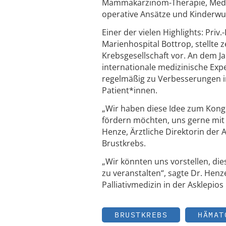
Mammakarzinom-Therapie, Medi
operative Ansätze und Kinderwu
Einer der vielen Highlights: Priv
Marienhospital Bottrop, stellte
Krebsgesellschaft vor. An dem 
internationale medizinische Expe
regelmäßig zu Verbesserungen in
Patient*innen.
„Wir haben diese Idee zum Kongr
fördern möchten, uns gerne mit d
Henze, Ärztliche Direktorin der A
Brustkrebs.
„Wir könnten uns vorstellen, dies
zu veranstalten“, sagte Dr. Henz
Palliativmedizin in der Asklepios
BRUSTKREBS
HÄMAT