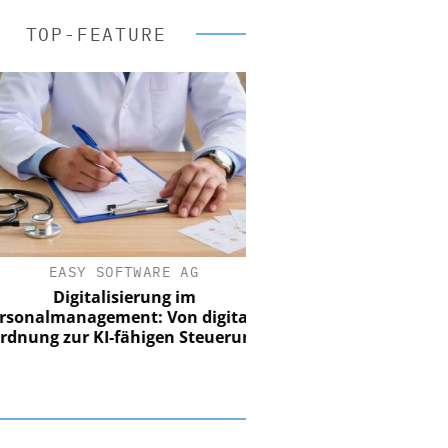
TOP-FEATURE
EASY SOFTWARE AG
Digitalisierung im
nalmanagement: Von digitaler
ung zur KI-fähigen Steuerung