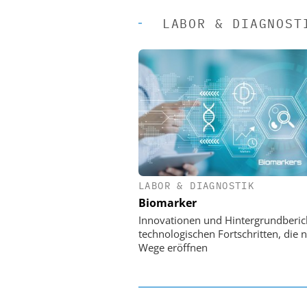
LABOR & DIAGNOST
LABOR & DIAGNOSTIK
EASY SOFTWARE
Biomarker
Digitalisierung 
Personalmanagement: Vo
Innovationen und Hintergrundberic
Ordnung zur KI-fähigen
technologischen Fortschritten, die 
Wege eröffnen