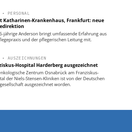
•
PERSONAL
t Katharinen-Krankenhaus, Frankfurt: neue
gedirektion
6-jährige Anderson bringt umfassende Erfahrung aus
flegepraxis und der pflegerischen Leitung mit.
•
AUSZEICHNUNGEN
ziskus-Hospital Harderberg ausgezeichnet
nkologische Zentrum Osnabrück am Franziskus-
tal der Niels-Stensen-Kliniken ist von der Deutschen
gesellschaft ausgezeichnet worden.