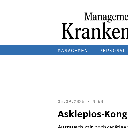
MANAGEMENT
PERSONAL
05.09.2025 •
NEWS
Asklepios-Kon
Austausch mit hochkarätigen