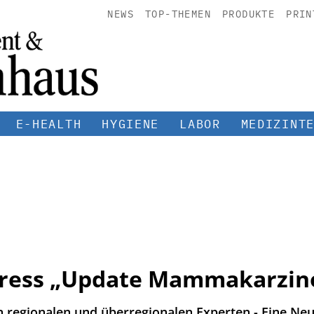
NEWS
TOP-THEMEN
PRODUKTE
PRIN
E-HEALTH
HYGIENE
LABOR
MEDIZINT
gress „Update Mammakarzi
 regionalen und überregionalen Experten - Eine Neu