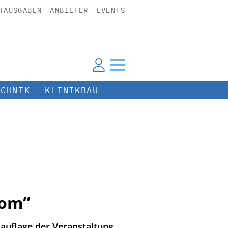
TAUSGABEN
ANBIETER
EVENTS
ECHNIK
KLINIKBAU
nom“
auflage der Veranstaltung