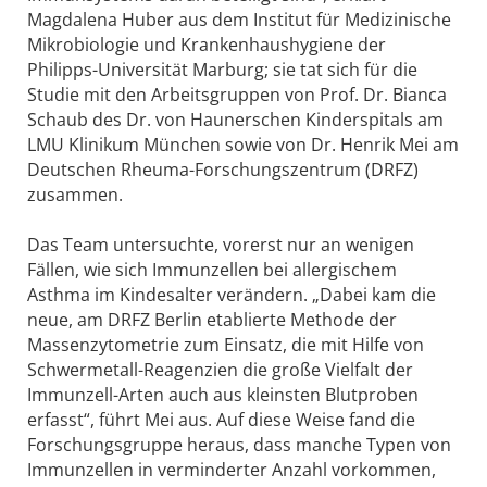
Magdalena Huber aus dem Institut für Medizinische
Mikrobiologie und Krankenhaushygiene der
Philipps-Universität Marburg; sie tat sich für die
Studie mit den Arbeitsgruppen von Prof. Dr. Bianca
Schaub des Dr. von Haunerschen Kinderspitals am
LMU Klinikum München sowie von Dr. Henrik Mei am
Deutschen Rheuma-Forschungszentrum (DRFZ)
zusammen.
Das Team untersuchte, vorerst nur an wenigen
Fällen, wie sich Immunzellen bei allergischem
Asthma im Kindesalter verändern. „Dabei kam die
neue, am DRFZ Berlin etablierte Methode der
Massenzytometrie zum Einsatz, die mit Hilfe von
Schwermetall-Reagenzien die große Vielfalt der
Immunzell-Arten auch aus kleinsten Blutproben
erfasst“, führt Mei aus. Auf diese Weise fand die
Forschungsgruppe heraus, dass manche Typen von
Immunzellen in verminderter Anzahl vorkommen,