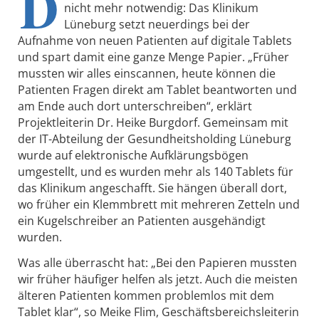
D
nicht mehr notwendig: Das Klinikum
Lüneburg setzt neuerdings bei der
Aufnahme von neuen Patienten auf digitale Tablets
und spart damit eine ganze Menge Papier. „Früher
mussten wir alles einscannen, heute können die
Patienten Fragen direkt am Tablet beantworten und
am Ende auch dort unterschreiben“, erklärt
Projektleiterin Dr. Heike Burgdorf. Gemeinsam mit
der IT-Abteilung der Gesundheitsholding Lüneburg
wurde auf elektronische Aufklärungsbögen
umgestellt, und es wurden mehr als 140 Tablets für
das Klinikum angeschafft. Sie hängen überall dort,
wo früher ein Klemmbrett mit mehreren Zetteln und
ein Kugelschreiber an Patienten ausgehändigt
wurden.
Was alle überrascht hat: „Bei den Papieren mussten
wir früher häufiger helfen als jetzt. Auch die meisten
älteren Patienten kommen problemlos mit dem
Tablet klar“, so Meike Flim, Geschäftsbereichsleiterin