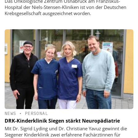
Das Onkologische Zentrum Osnabrück am Franziskus-
Hospital der Niels-Stensen-Kliniken ist von der Deutschen
Krebsgesellschaft ausgezeichnet worden.
NEWS
•
PERSONAL
DRK-Kinderklinik Siegen stärkt Neuropädiatrie
Mit Dr. Sigrid Lyding und Dr. Christiane Yavuz gewinnt die
Siegener Kinderklinik zwei erfahrene Fachärztinnen für