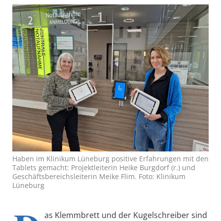
Haben im Klinikum Lüneburg positive Erfahrungen mit den
Tablets gemacht: Projektleiterin Heike Burgdorf (r.) und
Geschäftsbereichsleiterin Meike Flim. Foto: Klinikum
Lüneburg
as Klemmbrett und der Kugelschreiber sind