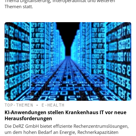
Thema Digitalisierung, Interoperabilität und weiteren
Themen statt.
TOP-THEMEN
•
E-HEALTH
KI-Anwendungen stellen Krankenhaus IT vor neue
Herausforderungen
Die DeRZ GmbH bietet effiziente Rechenzentrumslösungen,
um dem hohen Bedarf an Energie, Rechnerkapazitäten