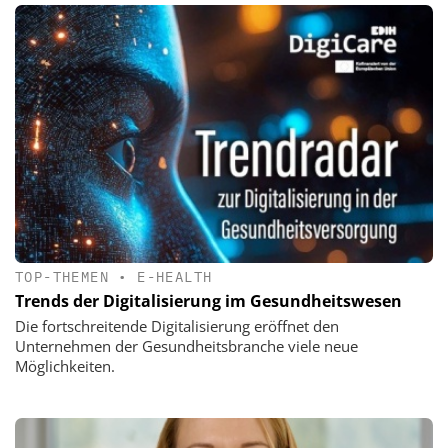
TOP-THEMEN
•
E-HEALTH
Trends der Digitalisierung im Gesundheitswesen
Die fortschreitende Digitalisierung eröffnet den
Unternehmen der Gesundheitsbranche viele neue
Möglichkeiten.