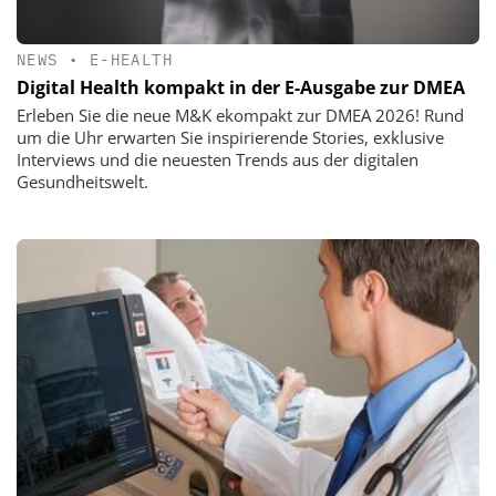
NEWS
•
E-HEALTH
Digital Health kompakt in der E-Ausgabe zur DMEA
Erleben Sie die neue M&K ekompakt zur DMEA 2026! Rund
um die Uhr erwarten Sie inspirierende Stories, exklusive
Interviews und die neuesten Trends aus der digitalen
Gesundheitswelt.