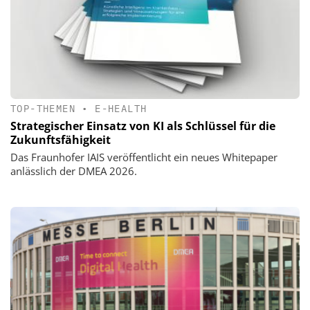
TOP-THEMEN
•
E-HEALTH
Strategischer Einsatz von KI als Schlüssel für die
Zukunftsfähigkeit
Das Fraunhofer IAIS veröffentlicht ein neues Whitepaper
anlässlich der DMEA 2026.