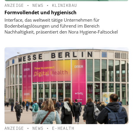
ANZEIGE
•
NEWS
•
KLINIKBAU
Formvollendet und hygienisch
Interface, das weltweit tätige Unternehmen für
Bodenbelagslösungen und führend im Bereich
Nachhaltigkeit, präsentiert den Nora Hygiene-Faltsockel
ANZEIGE
•
NEWS
•
E-HEALTH