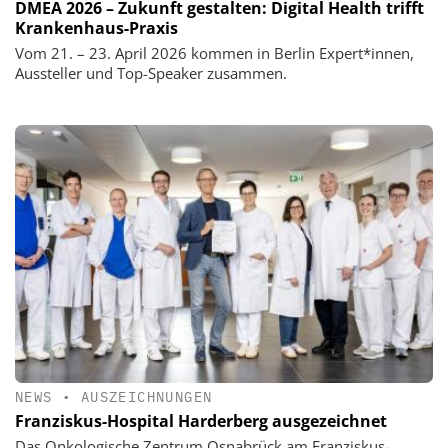
DMEA 2026 – Zukunft gestalten: Digital Health trifft
Krankenhaus-Praxis
Vom 21. – 23. April 2026 kommen in Berlin Expert*innen,
Aussteller und Top-Speaker zusammen.
NEWS
•
AUSZEICHNUNGEN
Franziskus-Hospital Harderberg ausgezeichnet
Das Onkologische Zentrum Osnabrück am Franziskus-