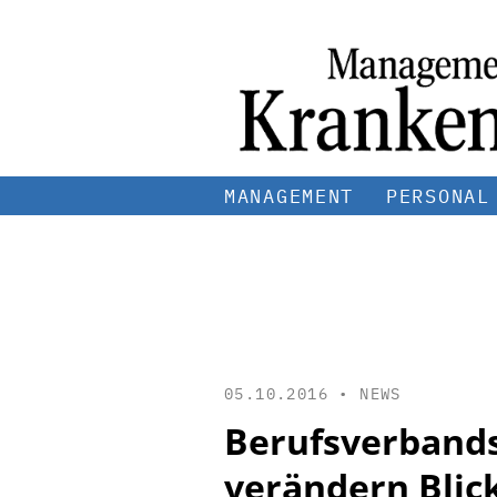
MANAGEMENT
PERSONAL
05.10.2016 •
NEWS
Berufsverbands
verändern Blic