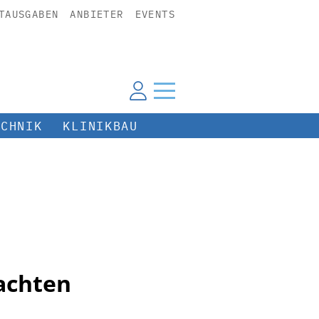
TAUSGABEN
ANBIETER
EVENTS
ECHNIK
KLINIKBAU
achten