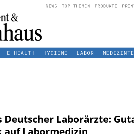
NEWS
TOP-THEMEN
PRODUKTE
PRIN
E-HEALTH
HYGIENE
LABOR
MEDIZINT
 Deutscher Laborärzte: Gut
k auf Labormedizin