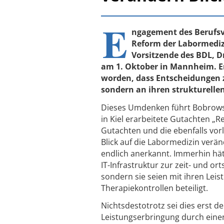
E
ngagement des Berufsv
Reform der Labormedizi
Vorsitzende des BDL, D
am 1. Oktober in Mannheim. Er
worden, dass Entscheidungen z
sondern an ihren strukturell
Dieses Umdenken führt Bobrowski
in Kiel erarbeitete Gutachten „
Gutachten und die ebenfalls vor
Blick auf die Labormedizin verä
endlich anerkannt. Immerhin hät
IT-Infrastruktur zur zeit- und
sondern sie seien mit ihren Leis
Therapiekontrollen beteiligt.
Nichtsdestotrotz sei dies erst d
Leistungserbringung durch einen