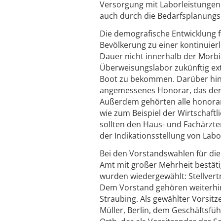
Versorgung mit Laborleistungen, 
auch durch die Bedarfsplanungsr
Die demografische Entwicklung
Bevölkerung zu einer kontinuier
Dauer nicht innerhalb der Morbi
Überweisungslabor zukünftig ex
Boot zu bekommen. Darüber hinau
angemessenes Honorar, das derz
Außerdem gehörten alle honorar
wie zum Beispiel der Wirtschaftl
sollten den Haus- und Fachärzte
der Indikationsstellung von Labo
Bei den Vorstandswahlen für di
Amt mit großer Mehrheit bestäti
wurden wiedergewählt: Stellvert
Dem Vorstand gehören weiterhin 
Straubing. Als gewählter Vorsit
Müller, Berlin, dem Geschäftsfü