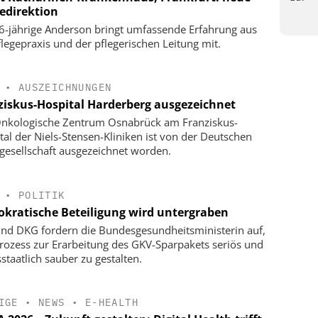
gedirektion
6-jährige Anderson bringt umfassende Erfahrung aus
flegepraxis und der pflegerischen Leitung mit.
•
AUSZEICHNUNGEN
ziskus-Hospital Harderberg ausgezeichnet
nkologische Zentrum Osnabrück am Franziskus-
tal der Niels-Stensen-Kliniken ist von der Deutschen
gesellschaft ausgezeichnet worden.
•
POLITIK
kratische Beteiligung wird untergraben
nd DKG fordern die Bundesgesundheitsministerin auf,
rozess zur Erarbeitung des GKV-Sparpakets seriös und
staatlich sauber zu gestalten.
IGE
•
NEWS
•
E-HEALTH