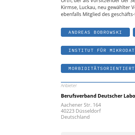
Orth, der als Vorsitzender der 
Kirmse, Luckau, neu gewählter Vo
ebenfalls Mitglied des geschäft
ANDREAS BOBROWSKI
INSTITUT FÜR MIKRODAT
MORBIDITÄTSORIENTIERT
Anbieter
Berufsverband Deutscher Labor
Aachener Str. 164
40223 Düsseldorf
Deutschland