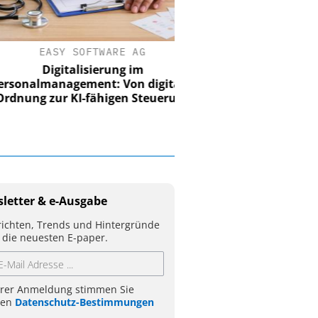
EASY SOFTWARE AG
Digitalisierung im
nalmanagement: Von digitaler
ung zur KI-fähigen Steuerung
letter & e-Ausgabe
ichten, Trends und Hintergründe
 die neuesten E-paper.
hrer Anmeldung stimmen Sie
ren
Datenschutz-Bestimmungen