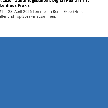
2026 – Zukunft gestalten: Digital Health trifft
kenhaus-Praxis
1. – 23. April 2026 kommen in Berlin Expert*innen,
eller und Top-Speaker zusammen.