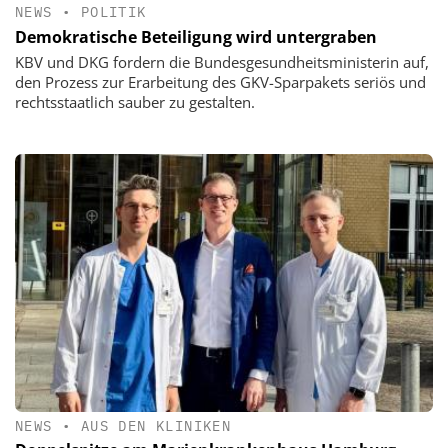
NEWS
•
POLITIK
Demokratische Beteiligung wird untergraben
KBV und DKG fordern die Bundesgesundheitsministerin auf,
den Prozess zur Erarbeitung des GKV-Sparpakets seriös und
rechtsstaatlich sauber zu gestalten.
NEWS
•
AUS DEN KLINIKEN