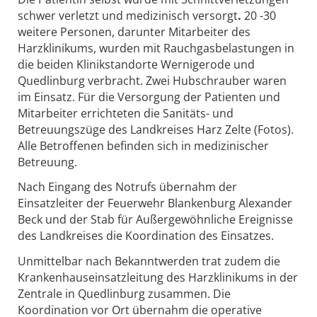
schwer verletzt und medizinisch versorgt
.
20 -30
weitere Personen, darunter Mitarbeiter des
Harzklinikums, wurden mit Rauchgasbelastungen in
die beiden Klinikstandorte Wernigerode und
Quedlinburg verbracht. Zwei Hubschrauber waren
im Einsatz. Für die Versorgung der Patienten und
Mitarbeiter errichteten die Sanitäts- und
Betreuungszüge des Landkreises Harz Zelte (Fotos).
Alle Betroffenen befinden sich in medizinischer
Betreuung.
Nach Eingang des Notrufs übernahm der
Einsatzleiter der Feuerwehr Blankenburg Alexander
Beck und der Stab für Außergewöhnliche Ereignisse
des Landkreises die Koordination des Einsatzes.
Unmittelbar nach Bekanntwerden trat zudem die
Krankenhauseinsatzleitung des Harzklinikums in der
Zentrale in Quedlinburg zusammen. Die
Koordination vor Ort übernahm die operative