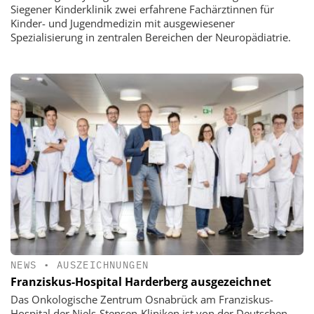
Siegener Kinderklinik zwei erfahrene Fachärztinnen für
Kinder- und Jugendmedizin mit ausgewiesener
Spezialisierung in zentralen Bereichen der Neuropädiatrie.
NEWS
•
AUSZEICHNUNGEN
Franziskus-Hospital Harderberg ausgezeichnet
Das Onkologische Zentrum Osnabrück am Franziskus-
Hospital der Niels-Stensen-Kliniken ist von der Deutschen