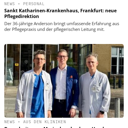
NEWS
•
PERSONAL
Sankt Katharinen-Krankenhaus, Frankfurt: neue
Pflegedirektion
Der 36-jährige Anderson bringt umfassende Erfahrung aus
der Pflegepraxis und der pflegerischen Leitung mit.
NEWS
•
AUS DEN KLINIKEN