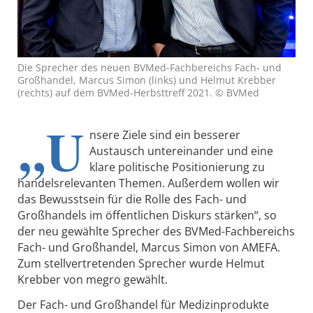
Die Sprecher des neuen BVMed-Fachbereichs Fach- und
Großhandel, Marcus Simon (links) und Helmut Krebber
(rechts) auf dem BVMed-Herbsttreff 2021. © BVMed
„U
nsere Ziele sind ein besserer
Austausch untereinander und eine
klare politische Positionierung zu
handelsrelevanten Themen. Außerdem wollen wir
das Bewusstsein für die Rolle des Fach- und
Großhandels im öffentlichen Diskurs stärken“, so
der neu gewählte Sprecher des BVMed-Fachbereichs
Fach- und Großhandel, Marcus Simon von AMEFA.
Zum stellvertretenden Sprecher wurde Helmut
Krebber von megro gewählt.
Der Fach- und Großhandel für Medizinprodukte