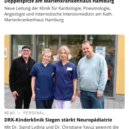
Doppelspitze am Marienkrankenhaus Hamburg
Neue Leitung der Klinik für Kardiologie, Pneumologie,
Angiologie und Internistische Intensivmedizin am Kath.
Marienkrankenhaus Hamburg
NEWS
•
PERSONAL
DRK-Kinderklinik Siegen stärkt Neuropädiatrie
Mit Dr. Sigrid Lyding und Dr. Christiane Yavuz gewinnt die