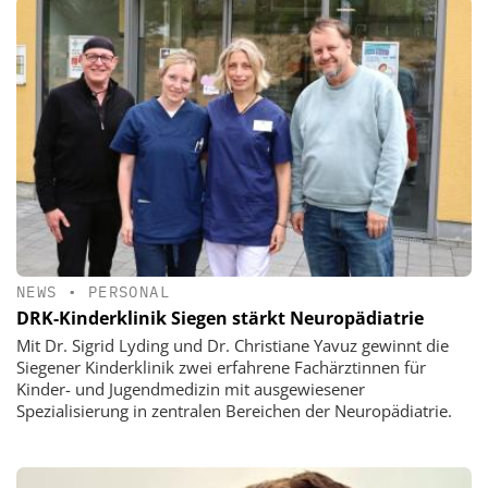
NEWS
•
PERSONAL
DRK-Kinderklinik Siegen stärkt Neuropädiatrie
Mit Dr. Sigrid Lyding und Dr. Christiane Yavuz gewinnt die
Siegener Kinderklinik zwei erfahrene Fachärztinnen für
Kinder- und Jugendmedizin mit ausgewiesener
Spezialisierung in zentralen Bereichen der Neuropädiatrie.