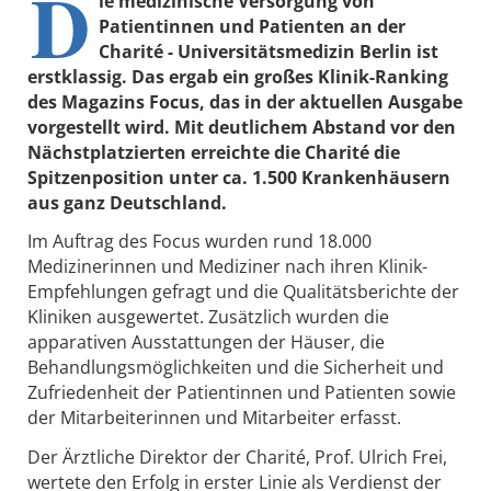
D
ie medizinische Versorgung von
Patientinnen und Patienten an der
Charité - Universitätsmedizin Berlin ist
erstklassig. Das ergab ein großes Klinik-Ranking
des Magazins Focus, das in der aktuellen Ausgabe
vorgestellt wird. Mit deutlichem Abstand vor den
Nächstplatzierten erreichte die Charité die
Spitzenposition unter ca. 1.500 Krankenhäusern
aus ganz Deutschland.
Im Auftrag des Focus wurden rund 18.000
Medizinerinnen und Mediziner nach ihren Klinik-
Empfehlungen gefragt und die Qualitätsberichte der
Kliniken ausgewertet. Zusätzlich wurden die
apparativen Ausstattungen der Häuser, die
Behandlungsmöglichkeiten und die Sicherheit und
Zufriedenheit der Patientinnen und Patienten sowie
der Mitarbeiterinnen und Mitarbeiter erfasst.
Der Ärztliche Direktor der Charité, Prof. Ulrich Frei,
wertete den Erfolg in erster Linie als Verdienst der