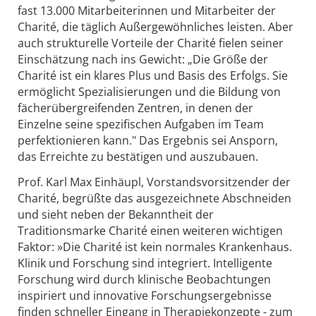
fast 13.000 Mitarbeiterinnen und Mitarbeiter der
Charité, die täglich Außergewöhnliches leisten. Aber
auch strukturelle Vorteile der Charité fielen seiner
Einschätzung nach ins Gewicht: „Die Größe der
Charité ist ein klares Plus und Basis des Erfolgs. Sie
ermöglicht Spezialisierungen und die Bildung von
fächerübergreifenden Zentren, in denen der
Einzelne seine spezifischen Aufgaben im Team
perfektionieren kann." Das Ergebnis sei Ansporn,
das Erreichte zu bestätigen und auszubauen.
Prof. Karl Max Einhäupl, Vorstandsvorsitzender der
Charité, begrüßte das ausgezeichnete Abschneiden
und sieht neben der Bekanntheit der
Traditionsmarke Charité einen weiteren wichtigen
Faktor: »Die Charité ist kein normales Krankenhaus.
Klinik und Forschung sind integriert. Intelligente
Forschung wird durch klinische Beobachtungen
inspiriert und innovative Forschungsergebnisse
finden schneller Eingang in Therapiekonzepte - zum