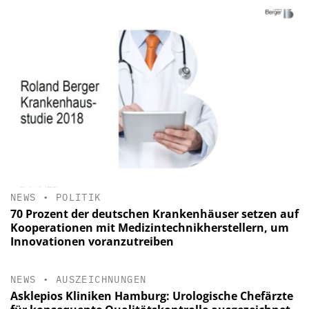
NEWS
•
POLITIK
70 Prozent der deutschen Krankenhäuser setzen auf
Kooperationen mit Medizintechnikherstellern, um
Innovationen voranzutreiben
NEWS
•
AUSZEICHNUNGEN
Asklepios Kliniken Hamburg: Urologische Chefärzte