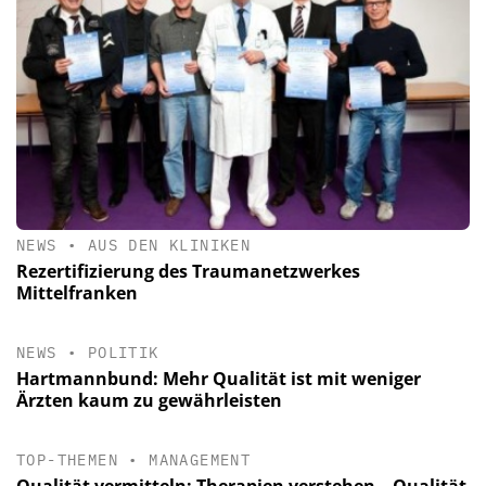
NEWS
•
AUS DEN KLINIKEN
Rezertifizierung des Traumanetzwerkes
Mittelfranken
NEWS
•
POLITIK
Hartmannbund: Mehr Qualität ist mit weniger
Ärzten kaum zu gewährleisten
TOP-THEMEN
•
MANAGEMENT