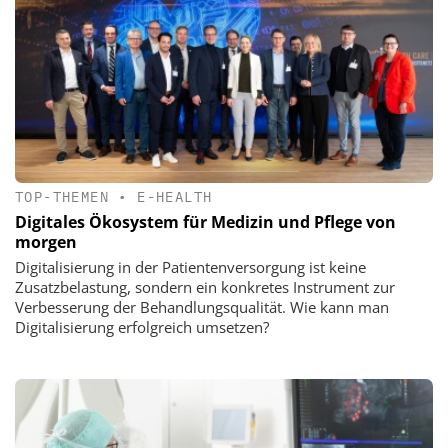
TOP-THEMEN
•
E-HEALTH
Digitales Ökosystem für Medizin und Pflege von
morgen
Digitalisierung in der Patientenversorgung ist keine
Zusatzbelastung, sondern ein konkretes Instrument zur
Verbesserung der Behandlungsqualität. Wie kann man
Digitalisierung erfolgreich umsetzen?