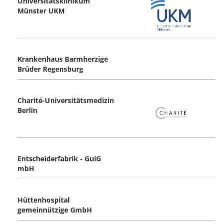
Universitätsklinikum
Münster UKM
Krankenhaus Barmherzige
Brüder Regensburg
Charité-Universitätsmedizin
Berlin
Entscheiderfabrik - GuiG
mbH
Hüttenhospital
gemeinnützige GmbH