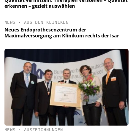
Qualität vermitteln: Therapien verstehen – Qualität
erkennen – gezielt auswählen
NEWS
•
AUS DEN KLINIKEN
Neues Endoprothesenzentrum der
Maximalversorgung am Klinikum rechts der Isar
NEWS
•
AUSZEICHNUNGEN