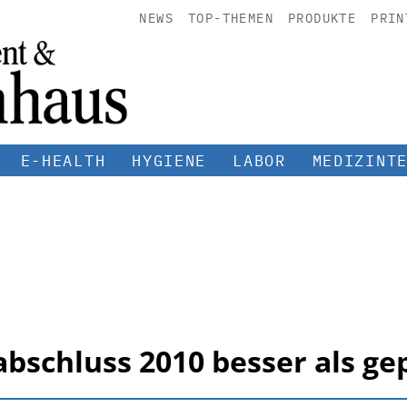
NEWS
TOP-THEMEN
PRODUKTE
PRIN
E-HEALTH
HYGIENE
LABOR
MEDIZINT
abschluss 2010 besser als ge