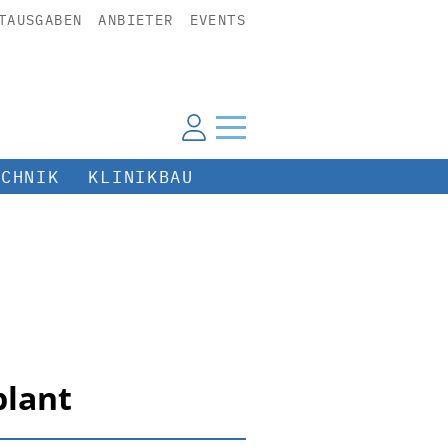
TAUSGABEN
ANBIETER
EVENTS
ECHNIK
KLINIKBAU
plant