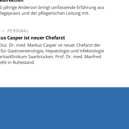
6-jährige Anderson bringt umfassende Erfahrung aus
flegepraxis und der pflegerischen Leitung mit.
•
PERSONAL
us Casper ist neuer Chefarzt
-Doz. Dr. med. Markus Casper ist neuer Chefarzt der
k für Gastroenterologie, Hepatologie und Infektiologie
ritasKlinikum Saarbrücken. Prof. Dr. med. Manfred
geht in Ruhestand.