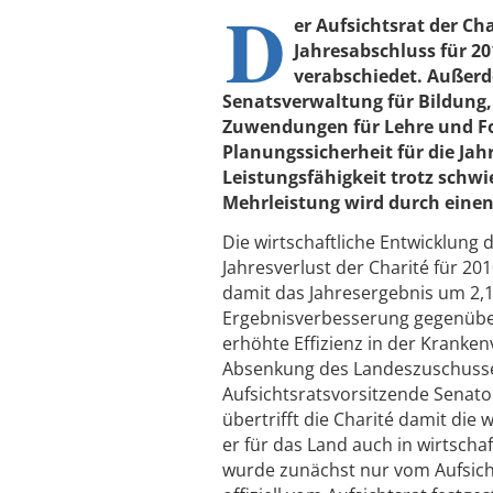
D
er Aufsichtsrat der Ch
Jahresabschluss für 2
verabschiedet. Außerd
Senatsverwaltung für Bildung,
Zuwendungen für Lehre und For
Planungssicherheit für die Jah
Leistungsfähigkeit trotz schwi
Mehrleistung wird durch einen
Die wirtschaftliche Entwicklung 
Jahresverlust der Charité für 20
damit das Jahresergebnis um 2,1
Ergebnisverbesserung gegenüber
erhöhte Effizienz in der Kranken
Absenkung des Landeszuschusses
Aufsichtsratsvorsitzende Senator
übertrifft die Charité damit die 
er für das Land auch in wirtschaf
wurde zunächst nur vom Aufsich