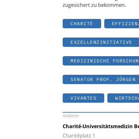
zugesichert zu bekommen.
CHARITÉ
EFFIZIEN
EXZELLENZINITIATIVE
MEDIZINISCHE FORSCHUN
SENATOR PROF. JÜRGEN 
VIVANTES
WIRTSCH
Anbieter
Charité-Universitätsmedizin Be
Charitéplatz 1