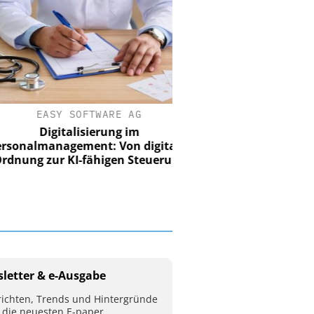
EASY SOFTWARE AG
Digitalisierung im
nalmanagement: Von digitaler
ung zur KI-fähigen Steuerung
letter & e-Ausgabe
ichten, Trends und Hintergründe
 die neuesten E-paper.