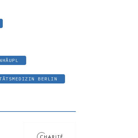
NHÄUPL
TÄTSMEDIZIN BERLIN