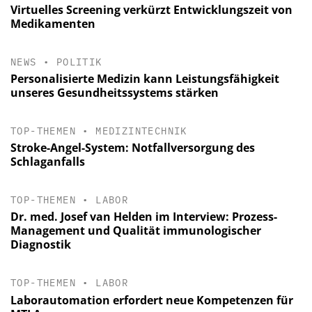
Virtuelles Screening verkürzt Entwicklungszeit von
Medikamenten
NEWS
•
POLITIK
Personalisierte Medizin kann Leistungsfähigkeit
unseres Gesundheitssystems stärken
TOP-THEMEN
•
MEDIZINTECHNIK
Stroke-Angel-System: Notfallversorgung des
Schlaganfalls
TOP-THEMEN
•
LABOR
Dr. med. Josef van Helden im Interview: Prozess-
Management und Qualität immunologischer
Diagnostik
TOP-THEMEN
•
LABOR
Laborautomation erfordert neue Kompetenzen für