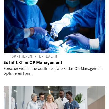
TOP-THEMEN
•
E-HEALTH
So hilft KI im OP-Management
Forscher wollten herausfinden, wie KI das OP-Management
optimieren kann.