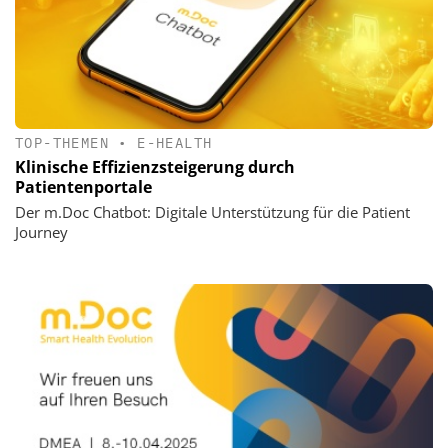
TOP-THEMEN
•
E-HEALTH
Klinische Effizienzsteigerung durch
Patientenportale
Der m.Doc Chatbot: Digitale Unterstützung für die Patient
Journey