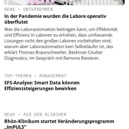
NEWS
•
UNTERNEHMEN
In der Pandemie wurden die Labore operativ
überflutet
Was die Laborautomation beitragen kann, um Effektivität
und Effizienz in Laboren zu erhöhen, dass umfassende
Lösungen nicht den großen Laboren vorbehalten sind,
warum aber Laborautomation kein Selbstläufer ist, das
erklärt Thomas Braunschweiler, Beckman Coulter
Diagnostics, im Gespräch mit Ramona Riesterer.
TOP-THEMEN
•
MANAGEMENT
SFS-Analyse: Smart Data können
Effizienzsteigerungen bewirken
NEWS
•
AUS DEN KLINIKEN
Rhön-Klinikum startet Veränderungsprogramm
„ImPULS“