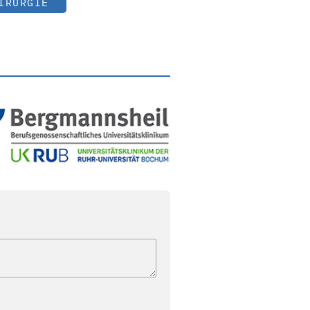
IRURGIE