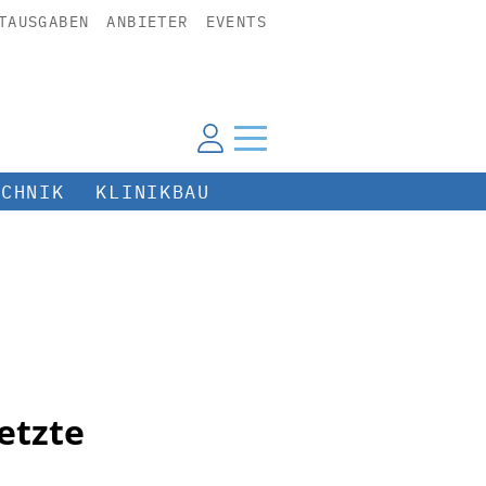
TAUSGABEN
ANBIETER
EVENTS
ECHNIK
KLINIKBAU
etzte