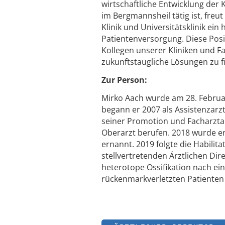
wirtschaftliche Entwicklung der K
im Bergmannsheil tätig ist, freu
Klinik und Universitätsklinik ein
Patientenversorgung. Diese Posi
Kollegen unserer Kliniken und F
zukunftstaugliche Lösungen zu f
Zur Person:
Mirko Aach wurde am 28. Februa
begann er 2007 als Assistenzarz
seiner Promotion und Facharzta
Oberarzt berufen. 2018 wurde er
ernannt. 2019 folgte die Habili
stellvertretenden Ärztlichen Di
heterotope Ossifikation nach e
rückenmarkverletzten Patienten 