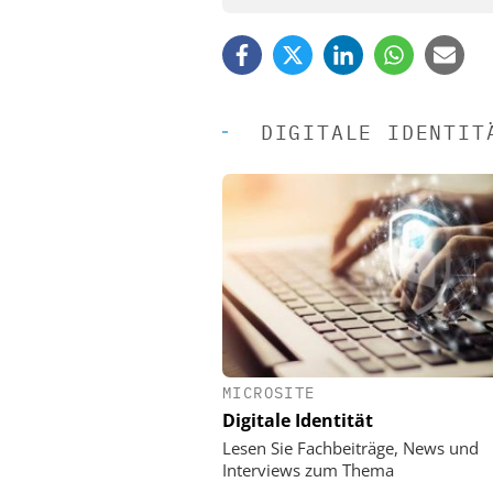
DIGITALE IDENTIT
MICROSITE
EASY SOFTWARE
Digitale Identität
Digitalisierung 
Personalmanagement: Vo
Lesen Sie Fachbeiträge, News und
Ordnung zur KI-fähigen
Interviews zum Thema