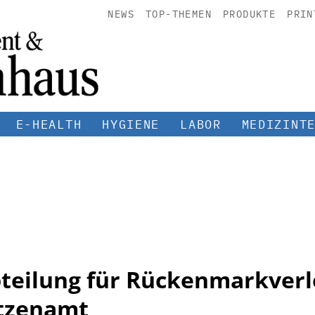
NEWS
TOP-THEMEN
PRODUKTE
PRIN
E-HEALTH
HYGIENE
LABOR
MEDIZINT
bteilung für Rückenmarkverl
tzenamt