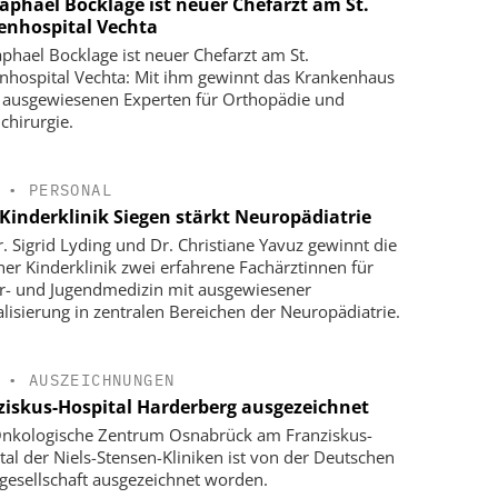
Raphael Bocklage ist neuer Chefarzt am St.
enhospital Vechta
aphael Bocklage ist neuer Chefarzt am St.
nhospital Vechta: Mit ihm gewinnt das Krankenhaus
 ausgewiesenen Experten für Orthopädie und
chirurgie.
•
PERSONAL
Kinderklinik Siegen stärkt Neuropädiatrie
r. Sigrid Lyding und Dr. Christiane Yavuz gewinnt die
ner Kinderklinik zwei erfahrene Fachärztinnen für
r- und Jugendmedizin mit ausgewiesener
alisierung in zentralen Bereichen der Neuropädiatrie.
•
AUSZEICHNUNGEN
ziskus-Hospital Harderberg ausgezeichnet
nkologische Zentrum Osnabrück am Franziskus-
tal der Niels-Stensen-Kliniken ist von der Deutschen
gesellschaft ausgezeichnet worden.