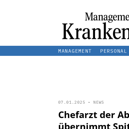
MANAGEMENT
PERSONAL
07.01.2025 •
NEWS
Chefarzt der A
übernimmt Spi