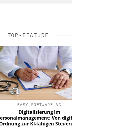
TOP-FEATURE
EASY SOFTWARE AG
Digitalisierung im
nalmanagement: Von digitaler
ung zur KI-fähigen Steuerung