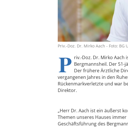
Priv.-Doz. Dr. Mirko Aach - Foto: BG
P
riv.-Doz. Dr. Mirko Aach 
Bergmannsheil. Der 51-j
Der frühere Ärztliche Dir
vergangenen Jahres in den Ruhest
Rückenmarkverletzte und war ber
Direktor.
„Herr Dr. Aach ist ein äußerst 
Themen unseres Hauses immer im B
Geschäftsführung des Bergmanns