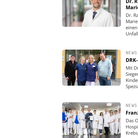
Dr. 
Mari
Dr. R
Marie
einen
Unfall
NEWS
DRK-
Mit D
Siege
Kinde
Spezi
NEWS
Fran
Das O
Hospi
Krebs