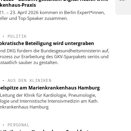
kenhaus-Praxis
1. – 23. April 2026 kommen in Berlin Expert*innen,
eller und Top-Speaker zusammen.
•
POLITIK
kratische Beteiligung wird untergraben
nd DKG fordern die Bundesgesundheitsministerin auf,
rozess zur Erarbeitung des GKV-Sparpakets seriös und
staatlich sauber zu gestalten.
•
AUS DEN KLINIKEN
elspitze am Marienkrankenhaus Hamburg
Leitung der Klinik für Kardiologie, Pneumologie,
logie und Internistische Intensivmedizin am Kath.
enkrankenhaus Hamburg
•
PERSONAL