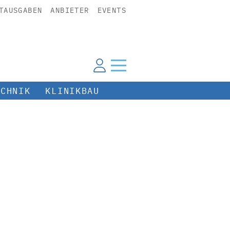
TAUSGABEN
ANBIETER
EVENTS
ECHNIK
KLINIKBAU