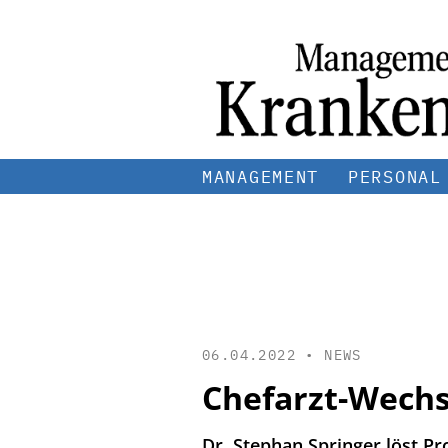
MANAGEMENT
PERSONAL
06.04.2022 •
NEWS
Chefarzt-Wechs
Dr. Stephan Springer löst Pr