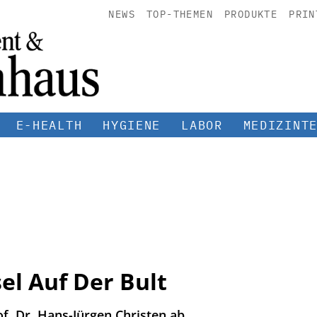
NEWS
TOP-THEMEN
PRODUKTE
PRIN
E-HEALTH
HYGIENE
LABOR
MEDIZINT
el Auf Der Bult
of. Dr. Hans-Jürgen Christen ab.