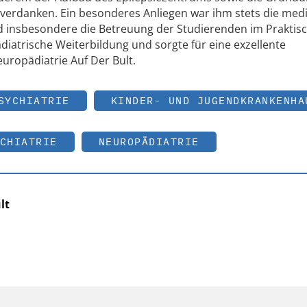
 verdanken. Ein besonderes Anliegen war ihm stets die medi
nd insbesondere die Betreuung der Studierenden im Praktis
ädiatrische Weiterbildung und sorgte für eine exzellente
uropädiatrie Auf Der Bult.
SYCHIATRIE
KINDER- UND JUGENDKRANKENHA
CHIATRIE
NEUROPÄDIATRIE
lt