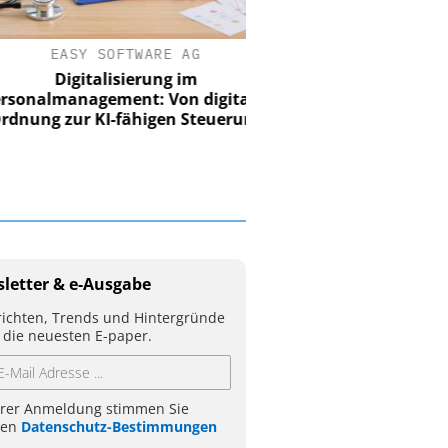
EASY SOFTWARE AG
Digitalisierung im
nalmanagement: Von digitaler
ung zur KI-fähigen Steuerung
letter & e-Ausgabe
ichten, Trends und Hintergründe
 die neuesten E-paper.
hrer Anmeldung stimmen Sie
ren
Datenschutz-Bestimmungen