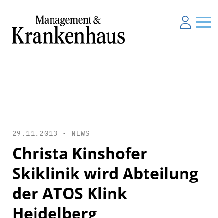
29.11.2013 •
NEWS
Christa Kinshofer
Skiklinik wird Abteilung
der ATOS Klink
Heidelberg