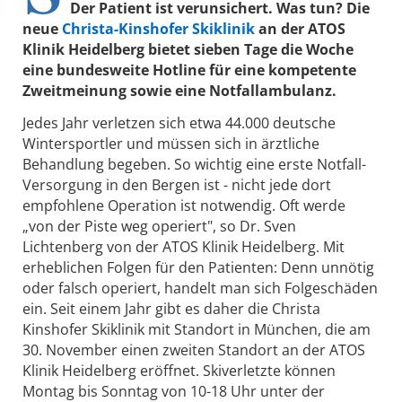
Der Patient ist verunsichert. Was tun? Die
neue
Christa-Kinshofer Skiklinik
an der ATOS
Klinik Heidelberg bietet sieben Tage die Woche
eine bundesweite Hotline für eine kompetente
Zweitmeinung sowie eine Notfallambulanz.
Jedes Jahr verletzen sich etwa 44.000 deutsche
Wintersportler und müssen sich in ärztliche
Behandlung begeben. So wichtig eine erste Notfall-
Versorgung in den Bergen ist - nicht jede dort
empfohlene Operation ist notwendig. Oft werde
„von der Piste weg operiert", so Dr. Sven
Lichtenberg von der ATOS Klinik Heidelberg. Mit
erheblichen Folgen für den Patienten: Denn unnötig
oder falsch operiert, handelt man sich Folgeschäden
ein. Seit einem Jahr gibt es daher die Christa
Kinshofer Skiklinik mit Standort in München, die am
30. November einen zweiten Standort an der ATOS
Klinik Heidelberg eröffnet. Skiverletzte können
Montag bis Sonntag von 10-18 Uhr unter der