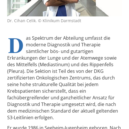
Dr. Cihan Celik. © Klinikum Darmstadt
D
as Spektrum der Abteilung umfasst die
moderne Diagnostik und Therapie
sämtlicher bös- und gutartigen
Erkrankungen der Lunge und der Atemwege sowie
des Mittelfells (Mediastinum) und des Rippenfells
(Pleura). Die Sektion ist Teil des von der DKG
zertifizierten Onkologischen Zentrums, das durch
seine hohe strukturelle Qualität bei jedem
Krebspatienten sicherstellt, dass ein
fachübergreifender und ganzheitlicher Ansatz für
Diagnostik und Therapie umgesetzt wird, die nach
dem medizinischen Standard der aktuell geltenden
S3-Leitlinien erfolgen.
Er wurde 1986 in Seeheim-Jugenheim geboren. Nach