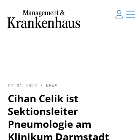
07.01.2022 •
NEWS
Cihan Celik ist
Sektionsleiter
Pneumologie am
Klinikum Darmstadt