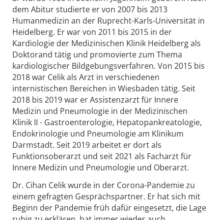
dem Abitur studierte er von 2007 bis 2013
Humanmedizin an der Ruprecht-Karls-Universität in
Heidelberg. Er war von 2011 bis 2015 in der
Kardiologie der Medizinischen Klinik Heidelberg als
Doktorand tätig und promovierte zum Thema
kardiologischer Bildgebungsverfahren. Von 2015 bis
2018 war Celik als Arzt in verschiedenen
internistischen Bereichen in Wiesbaden tätig. Seit
2018 bis 2019 war er Assistenzarzt für Innere
Medizin und Pneumologie in der Medizinischen
Klinik II - Gastroenterologie, Hepatopankreatologie,
Endokrinologie und Pneumologie am Klinikum
Darmstadt. Seit 2019 arbeitet er dort als
Funktionsoberarzt und seit 2021 als Facharzt für
Innere Medizin und Pneumologie und Oberarzt.
Dr. Cihan Celik wurde in der Corona-Pandemie zu
einem gefragten Gesprächspartner. Er hat sich mit
Beginn der Pandemie früh dafür eingesetzt, die Lage
ruhig zu erklären, hat immer wieder auch