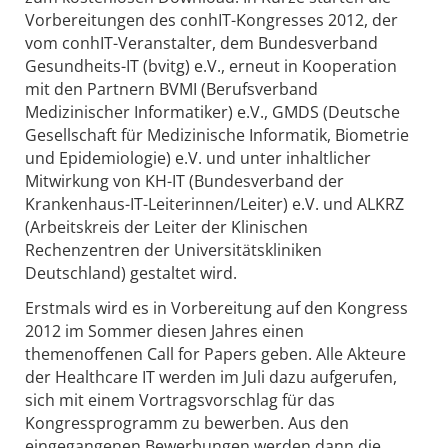
Vorbereitungen des conhIT-Kongresses 2012, der
vom conhIT-Veranstalter, dem Bundesverband
Gesundheits-IT (bvitg) e.V., erneut in Kooperation
mit den Partnern BVMI (Berufsverband
Medizinischer Informatiker) e.V., GMDS (Deutsche
Gesellschaft für Medizinische Informatik, Biometrie
und Epidemiologie) e.V. und unter inhaltlicher
Mitwirkung von KH-IT (Bundesverband der
Krankenhaus-IT-Leiterinnen/Leiter) e.V. und ALKRZ
(Arbeitskreis der Leiter der Klinischen
Rechenzentren der Universitätskliniken
Deutschland) gestaltet wird.
Erstmals wird es in Vorbereitung auf den Kongress
2012 im Sommer diesen Jahres einen
themenoffenen Call for Papers geben. Alle Akteure
der Healthcare IT werden im Juli dazu aufgerufen,
sich mit einem Vortragsvorschlag für das
Kongressprogramm zu bewerben. Aus den
eingegangenen Bewerbungen werden dann die