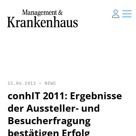
15.06.2011 •
NEWS
conhIT 2011: Ergebnisse
der Aussteller- und
Besucherfragung
bestätigen Erfolg