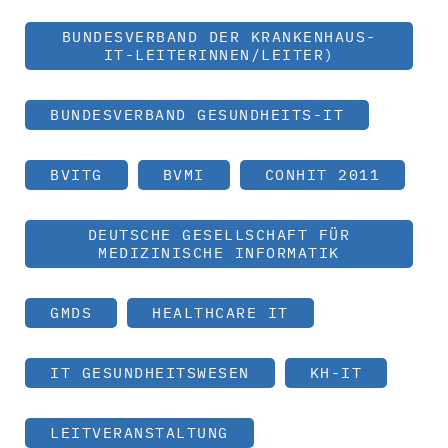
BUNDESVERBAND DER KRANKENHAUS-
IT-LEITERINNEN/LEITER)
BUNDESVERBAND GESUNDHEITS-IT
BVITG
BVMI
CONHIT 2011
DEUTSCHE GESELLSCHAFT FÜR
MEDIZINISCHE INFORMATIK
GMDS
HEALTHCARE IT
IT GESUNDHEITSWESEN
KH-IT
LEITVERANSTALTUNG