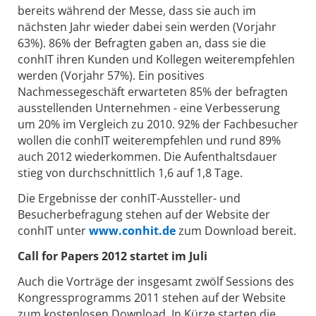
bereits während der Messe, dass sie auch im
nächsten Jahr wieder dabei sein werden (Vorjahr
63%). 86% der Befragten gaben an, dass sie die
conhIT ihren Kunden und Kollegen weiterempfehlen
werden (Vorjahr 57%). Ein positives
Nachmessegeschäft erwarteten 85% der befragten
ausstellenden Unternehmen - eine Verbesserung
um 20% im Vergleich zu 2010. 92% der Fachbesucher
wollen die conhIT weiterempfehlen und rund 89%
auch 2012 wiederkommen. Die Aufenthaltsdauer
stieg von durchschnittlich 1,6 auf 1,8 Tage.
Die Ergebnisse der conhIT-Aussteller- und
Besucherbefragung stehen auf der Website der
conhIT unter
www.conhit.de
zum Download bereit.
Call for Papers 2012 startet im Juli
Auch die Vorträge der insgesamt zwölf Sessions des
Kongressprogramms 2011 stehen auf der Website
zum kostenlosen Download. In Kürze starten die