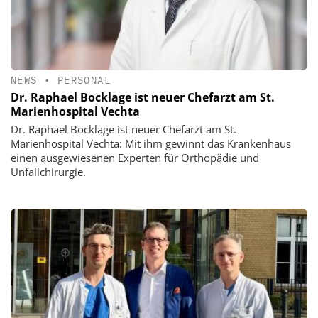
NEWS
•
PERSONAL
Dr. Raphael Bocklage ist neuer Chefarzt am St.
Marienhospital Vechta
Dr. Raphael Bocklage ist neuer Chefarzt am St.
Marienhospital Vechta: Mit ihm gewinnt das Krankenhaus
einen ausgewiesenen Experten für Orthopädie und
Unfallchirurgie.