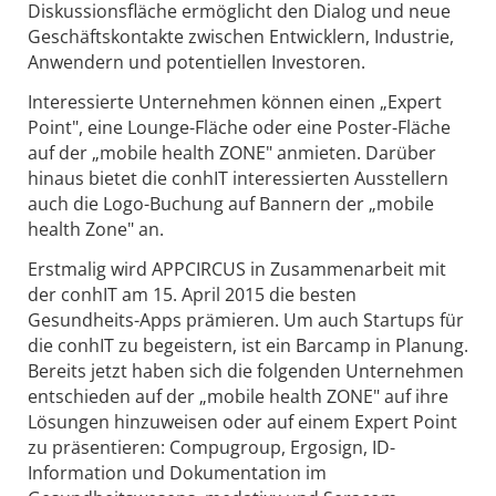
Diskussionsfläche ermöglicht den Dialog und neue
Geschäftskontakte zwischen Entwicklern, Industrie,
Anwendern und potentiellen Investoren.
Interessierte Unternehmen können einen „Expert
Point", eine Lounge-Fläche oder eine Poster-Fläche
auf der „mobile health ZONE" anmieten. Darüber
hinaus bietet die conhIT interessierten Ausstellern
auch die Logo-Buchung auf Bannern der „mobile
health Zone" an.
Erstmalig wird APPCIRCUS in Zusammenarbeit mit
der conhIT am 15. April 2015 die besten
Gesundheits-Apps prämieren. Um auch Startups für
die conhIT zu begeistern, ist ein Barcamp in Planung.
Bereits jetzt haben sich die folgenden Unternehmen
entschieden auf der „mobile health ZONE" auf ihre
Lösungen hinzuweisen oder auf einem Expert Point
zu präsentieren: Compugroup, Ergosign, ID-
Information und Dokumentation im