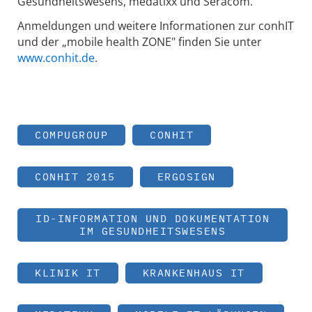
Gesundheitswesens, medatixx und Seracom.
Anmeldungen und weitere Informationen zur conhIT
und der „mobile health ZONE" finden Sie unter
www.conhit.de
.
COMPUGROUP
CONHIT
CONHIT 2015
ERGOSIGN
ID-INFORMATION UND DOKUMENTATION
IM GESUNDHEITSWESENS
KLINIK IT
KRANKENHAUS IT