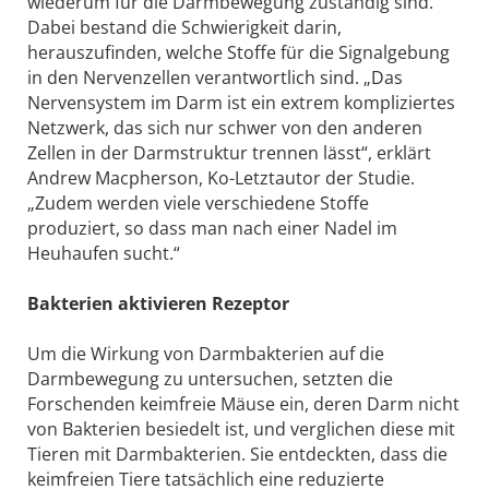
wiederum für die Darmbewegung zuständig sind.
Dabei bestand die Schwierigkeit darin,
herauszufinden, welche Stoffe für die Signalgebung
in den Nervenzellen verantwortlich sind. „Das
Nervensystem im Darm ist ein extrem kompliziertes
Netzwerk, das sich nur schwer von den anderen
Zellen in der Darmstruktur trennen lässt“, erklärt
Andrew Macpherson, Ko-Letztautor der Studie.
„Zudem werden viele verschiedene Stoffe
produziert, so dass man nach einer Nadel im
Heuhaufen sucht.“
Bakterien aktivieren Rezeptor
Um die Wirkung von Darmbakterien auf die
Darmbewegung zu untersuchen, setzten die
Forschenden keimfreie Mäuse ein, deren Darm nicht
von Bakterien besiedelt ist, und verglichen diese mit
Tieren mit Darmbakterien. Sie entdeckten, dass die
keimfreien Tiere tatsächlich eine reduzierte