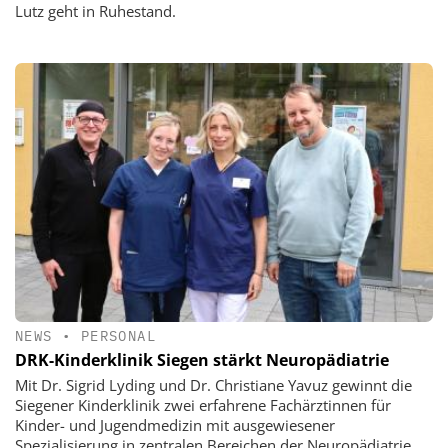
Lutz geht in Ruhestand.
NEWS
•
PERSONAL
DRK-Kinderklinik Siegen stärkt Neuropädiatrie
Mit Dr. Sigrid Lyding und Dr. Christiane Yavuz gewinnt die
Siegener Kinderklinik zwei erfahrene Fachärztinnen für
Kinder- und Jugendmedizin mit ausgewiesener
Spezialisierung in zentralen Bereichen der Neuropädiatrie.