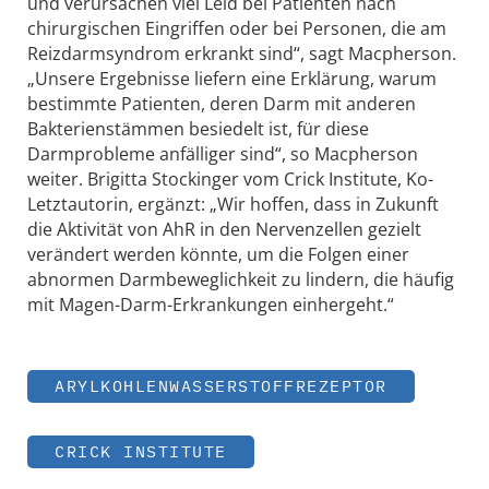
und verursachen viel Leid bei Patienten nach
chirurgischen Eingriffen oder bei Personen, die am
Reizdarmsyndrom erkrankt sind“, sagt Macpherson.
„Unsere Ergebnisse liefern eine Erklärung, warum
bestimmte Patienten, deren Darm mit anderen
Bakterienstämmen besiedelt ist, für diese
Darmprobleme anfälliger sind“, so Macpherson
weiter. Brigitta Stockinger vom Crick Institute, Ko-
Letztautorin, ergänzt: „Wir hoffen, dass in Zukunft
die Aktivität von AhR in den Nervenzellen gezielt
verändert werden könnte, um die Folgen einer
abnormen Darmbeweglichkeit zu lindern, die häufig
mit Magen-Darm-Erkrankungen einhergeht.“
ARYLKOHLENWASSERSTOFFREZEPTOR
CRICK INSTITUTE