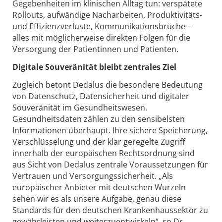
Gegebenheiten im klinischen Alltag tun: verspätete
Rollouts, aufwändige Nacharbeiten, Produktivitäts-
und Effizienzverluste, Kommunikationsbrüche –
alles mit möglicherweise direkten Folgen für die
Versorgung der Patientinnen und Patienten.
Digitale Souveränität bleibt zentrales Ziel
Zugleich betont Dedalus die besondere Bedeutung
von Datenschutz, Datensicherheit und digitaler
Souveränität im Gesundheitswesen.
Gesundheitsdaten zählen zu den sensibelsten
Informationen überhaupt. Ihre sichere Speicherung,
Verschlüsselung und der klar geregelte Zugriff
innerhalb der europäischen Rechtsordnung sind
aus Sicht von Dedalus zentrale Voraussetzungen für
Vertrauen und Versorgungssicherheit. „Als
europäischer Anbieter mit deutschen Wurzeln
sehen wir es als unsere Aufgabe, genau diese
Standards für den deutschen Krankenhaussektor zu
gewährleisten und weiterzuentwickeln“, so Dr.