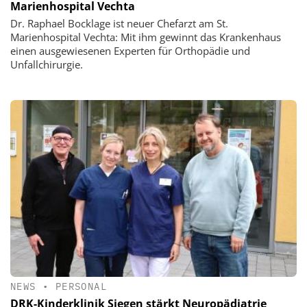
Marienhospital Vechta
Dr. Raphael Bocklage ist neuer Chefarzt am St.
Marienhospital Vechta: Mit ihm gewinnt das Krankenhaus
einen ausgewiesenen Experten für Orthopädie und
Unfallchirurgie.
NEWS
•
PERSONAL
DRK-Kinderklinik Siegen stärkt Neuropädiatrie