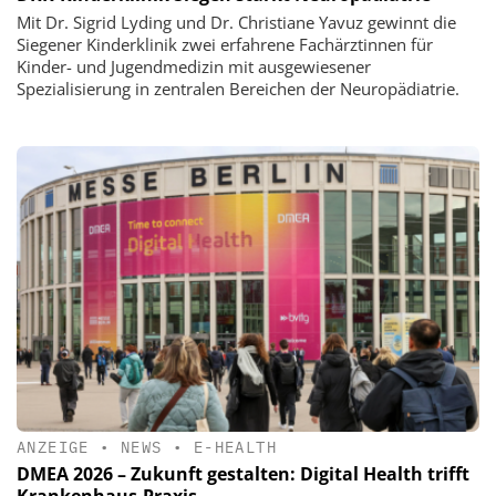
Mit Dr. Sigrid Lyding und Dr. Christiane Yavuz gewinnt die
Siegener Kinderklinik zwei erfahrene Fachärztinnen für
Kinder- und Jugendmedizin mit ausgewiesener
Spezialisierung in zentralen Bereichen der Neuropädiatrie.
ANZEIGE
•
NEWS
•
E-HEALTH
DMEA 2026 – Zukunft gestalten: Digital Health trifft