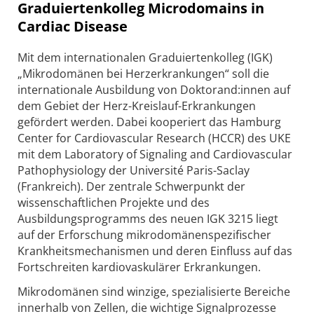
Graduiertenkolleg Microdomains in
Cardiac Disease
Mit dem internationalen Graduiertenkolleg (IGK)
„Mikrodomänen bei Herzerkrankungen“ soll die
internationale Ausbildung von Doktorand:innen auf
dem Gebiet der Herz-Kreislauf-Erkrankungen
gefördert werden. Dabei kooperiert das Hamburg
Center for Cardiovascular Research (HCCR) des UKE
mit dem Laboratory of Signaling and Cardiovascular
Pathophysiology der Université Paris-Saclay
(Frankreich). Der zentrale Schwerpunkt der
wissenschaftlichen Projekte und des
Ausbildungsprogramms des neuen IGK 3215 liegt
auf der Erforschung mikrodomänenspezifischer
Krankheitsmechanismen und deren Einfluss auf das
Fortschreiten kardiovaskulärer Erkrankungen.
Mikrodomänen sind winzige, spezialisierte Bereiche
innerhalb von Zellen, die wichtige Signalprozesse