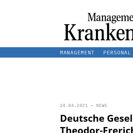
MANAGEMENT
PERSONAL
24.04.2021 •
NEWS
Deutsche Gesell
Theodor-Freric