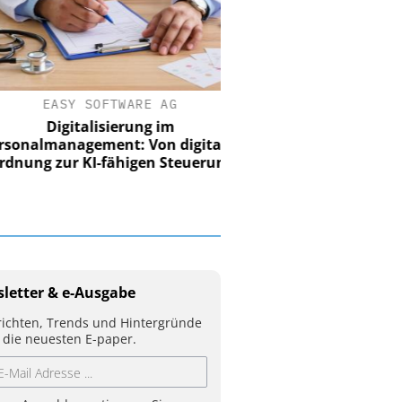
EASY SOFTWARE AG
Digitalisierung im
nalmanagement: Von digitaler
ung zur KI-fähigen Steuerung
letter & e-Ausgabe
ichten, Trends und Hintergründe
 die neuesten E-paper.