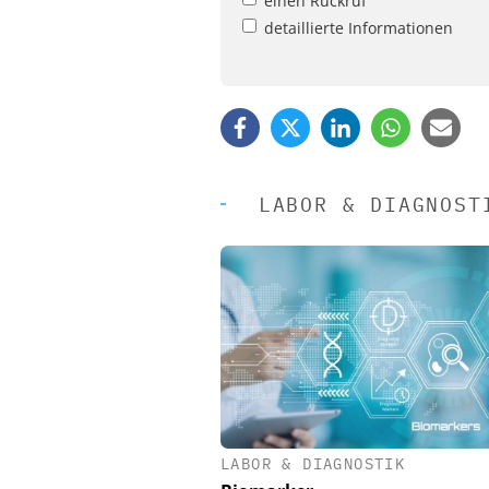
einen Rückruf
detaillierte Informationen
LABOR & DIAGNOST
LABOR & DIAGNOSTIK
EASY SOFTWARE