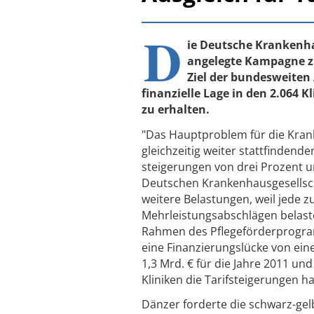
D
ie Deutsche Krankenha
angelegte Kampagne zu
Ziel der bundesweiten 
finanzielle Lage in den 2.064
zu erhalten.
"Das Hauptproblem für die Krank
gleichzeitig weiter stattfinden
steigerungen von drei Prozent u
Deutschen Krankenhausgesellsch
weitere Belastungen, weil jede 
Mehrleistungsabschlägen belaste
Rahmen des Pflegeförderprogram
eine Finanzierungslücke von ein
1,3 Mrd. € für die Jahre 2011 u
Kliniken die Tarifsteigerungen h
Dänzer forderte die schwarz-gel