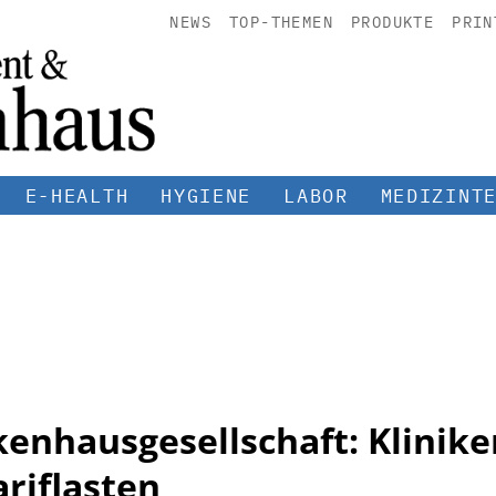
NEWS
TOP-THEMEN
PRODUKTE
PRIN
E-HEALTH
HYGIENE
LABOR
MEDIZINT
enhausgesellschaft: Klinik
ariflasten