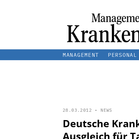
MANAGEMENT
PERSONAL
28.03.2012 •
NEWS
Deutsche Krank
Ausgleich für T