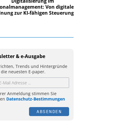
Digitalisierung im
nalmanagement: Von digitaler
ung zur KI-fähigen Steuerung
letter & e-Ausgabe
ichten, Trends und Hintergründe
 die neuesten E-paper.
hrer Anmeldung stimmen Sie
ren
Datenschutz-Bestimmungen
ABSENDEN