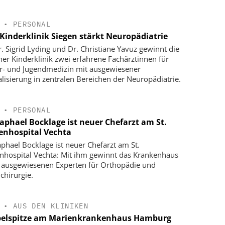
•
PERSONAL
Kinderklinik Siegen stärkt Neuropädiatrie
r. Sigrid Lyding und Dr. Christiane Yavuz gewinnt die
ner Kinderklinik zwei erfahrene Fachärztinnen für
r- und Jugendmedizin mit ausgewiesener
alisierung in zentralen Bereichen der Neuropädiatrie.
•
PERSONAL
Raphael Bocklage ist neuer Chefarzt am St.
enhospital Vechta
aphael Bocklage ist neuer Chefarzt am St.
nhospital Vechta: Mit ihm gewinnt das Krankenhaus
 ausgewiesenen Experten für Orthopädie und
chirurgie.
•
AUS DEN KLINIKEN
elspitze am Marienkrankenhaus Hamburg