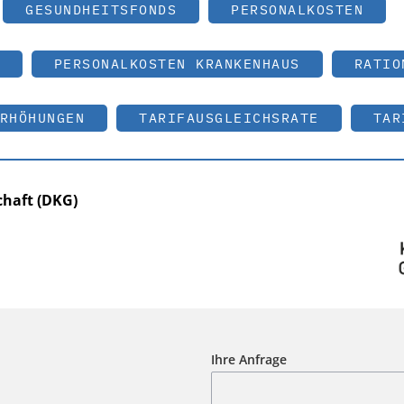
GESUNDHEITSFONDS
PERSONALKOSTEN
PERSONALKOSTEN KRANKENHAUS
RATIO
RHÖHUNGEN
TARIFAUSGLEICHSRATE
TAR
haft (DKG)
Ihre Anfrage