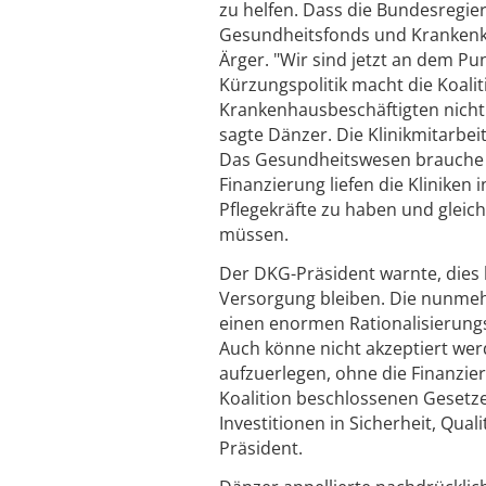
zu helfen. Dass die Bundesregie
Gesundheitsfonds und Krankenka
Ärger. "Wir sind jetzt an dem P
Kürzungspolitik macht die Koalit
Krankenhausbeschäftigten nicht l
sagte Dänzer. Die Klinikmitarbe
Das Gesundheitswesen brauche qu
Finanzierung liefen die Kliniken i
Pflegekräfte zu haben und gleich
müssen.
Der DKG-Präsident warnte, dies
Versorgung bleiben. Die nunmehr
einen enormen Rationalisierungs
Auch könne nicht akzeptiert we
aufzuerlegen, ohne die Finanzier
Koalition beschlossenen Gesetze 
Investitionen in Sicherheit, Qual
Präsident.