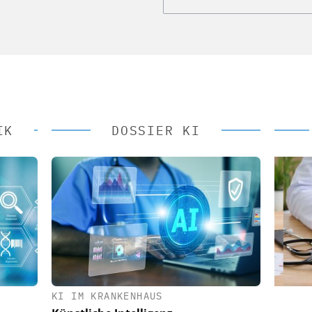
IK
DOSSIER KI
KI IM KRANKENHAUS
 AG
EASY SOFTWARE AG