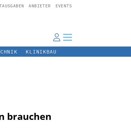
TAUSGABEN
ANBIETER
EVENTS
ECHNIK
KLINIKBAU
en brauchen