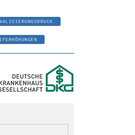
NALISIERUNGSDRUCK
IFERHÖHUNGEN