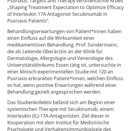
Psoriasis: Targets and Therapy veröffentlichte Arbeit
„Shaping Treatment Expectation to Optimize Efficacy
of Interleukin 17A Antagonist Secukinumab in
Psoriasis Patients“.
Behandlungserwartungen von Patient*innen haben
einen Einfluss auf die Wirksamkeit einer
medikamentösen Behandlung. Prof. Sondermann,
die als Leitende Oberärztin an der Klinik für
Dermatologie, Allergologie und Venerologie des
Universitätsklinikums Essen tätig ist, untersuchte in
einer klinisch-experimentellen Studie mit 120 an
Psoriasis erkrankten Patient*innen, welchen Einfluss
es hat, wenn positive Erwartungen während einer
Behandlung gezielt angesprochen werden.
Das Studienkollektiv befand sich am Beginn einer
systemischen Therapie mit Secukinumab, einem
Interleukin (IL)-17A-Antagonisten. Ziel dieser in
Kooperation mit dem Institut für Medizinische
Psychologie und Verhaltensimmunbiologie des