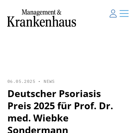
06.05.2025 •
NEWS
Deutscher Psoriasis
Preis 2025 für Prof. Dr.
med. Wiebke
Sondermann