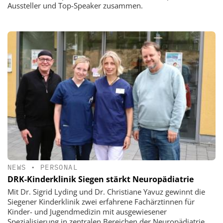
Aussteller und Top-Speaker zusammen.
NEWS
•
PERSONAL
DRK-Kinderklinik Siegen stärkt Neuropädiatrie
Mit Dr. Sigrid Lyding und Dr. Christiane Yavuz gewinnt die
Siegener Kinderklinik zwei erfahrene Fachärztinnen für
Kinder- und Jugendmedizin mit ausgewiesener
Spezialisierung in zentralen Bereichen der Neuropädiatrie.