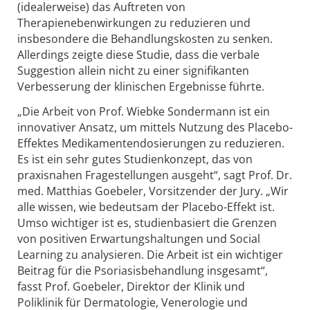
(idealerweise) das Auftreten von
Therapienebenwirkungen zu reduzieren und
insbesondere die Behandlungskosten zu senken.
Allerdings zeigte diese Studie, dass die verbale
Suggestion allein nicht zu einer signifikanten
Verbesserung der klinischen Ergebnisse führte.
„Die Arbeit von Prof. Wiebke Sondermann ist ein
innovativer Ansatz, um mittels Nutzung des Placebo-
Effektes Medikamentendosierungen zu reduzieren.
Es ist ein sehr gutes Studienkonzept, das von
praxisnahen Fragestellungen ausgeht“, sagt Prof. Dr.
med. Matthias Goebeler, Vorsitzender der Jury. „Wir
alle wissen, wie bedeutsam der Placebo-Effekt ist.
Umso wichtiger ist es, studienbasiert die Grenzen
von positiven Erwartungshaltungen und Social
Learning zu analysieren. Die Arbeit ist ein wichtiger
Beitrag für die Psoriasisbehandlung insgesamt“,
fasst Prof. Goebeler, Direktor der Klinik und
Poliklinik für Dermatologie, Venerologie und