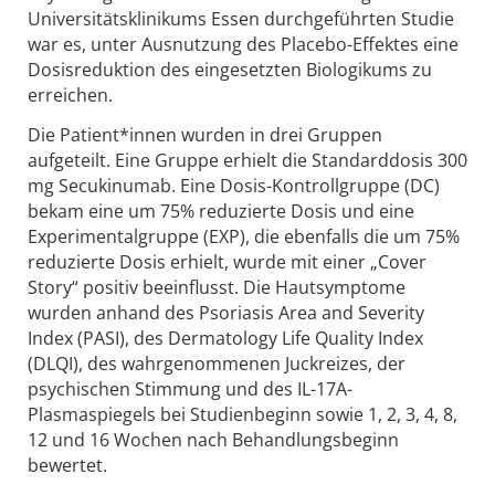
Universitätsklinikums Essen durchgeführten Studie
war es, unter Ausnutzung des Placebo-Effektes eine
Dosisreduktion des eingesetzten Biologikums zu
erreichen.
Die Patient*innen wurden in drei Gruppen
aufgeteilt. Eine Gruppe erhielt die Standarddosis 300
mg Secukinumab. Eine Dosis-Kontrollgruppe (DC)
bekam eine um 75% reduzierte Dosis und eine
Experimentalgruppe (EXP), die ebenfalls die um 75%
reduzierte Dosis erhielt, wurde mit einer „Cover
Story“ positiv beeinflusst. Die Hautsymptome
wurden anhand des Psoriasis Area and Severity
Index (PASI), des Dermatology Life Quality Index
(DLQI), des wahrgenommenen Juckreizes, der
psychischen Stimmung und des IL-17A-
Plasmaspiegels bei Studienbeginn sowie 1, 2, 3, 4, 8,
12 und 16 Wochen nach Behandlungsbeginn
bewertet.