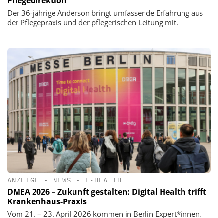
Pflegedirektion
Der 36-jährige Anderson bringt umfassende Erfahrung aus
der Pflegepraxis und der pflegerischen Leitung mit.
ANZEIGE
•
NEWS
•
E-HEALTH
DMEA 2026 – Zukunft gestalten: Digital Health trifft
Krankenhaus-Praxis
Vom 21. – 23. April 2026 kommen in Berlin Expert*innen,