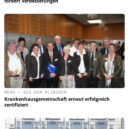
fordert Verbesserungen
NEWS
•
AUS DEN KLINIKEN
Krankenhausgemeinschaft erneut erfolgreich
zertifiziert