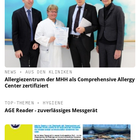
NEWS
•
AUS DEN KLINIKEN
Allergiezentrum der MHH als Comprehensive Allergy
Center zertifiziert
TOP-THEMEN
•
HYGIENE
AGE Reader - zuverlässiges Messgerät