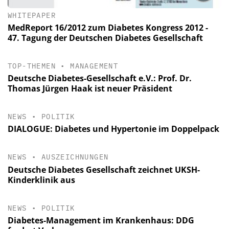
WHITEPAPER
MedReport 16/2012 zum Diabetes Kongress 2012 -
47. Tagung der Deutschen Diabetes Gesellschaft
TOP-THEMEN
•
MANAGEMENT
Deutsche Diabetes-Gesellschaft e.V.: Prof. Dr.
Thomas Jürgen Haak ist neuer Präsident
NEWS
•
POLITIK
DIALOGUE: Diabetes und Hypertonie im Doppelpack
NEWS
•
AUSZEICHNUNGEN
Deutsche Diabetes Gesellschaft zeichnet UKSH-
Kinderklinik aus
NEWS
•
POLITIK
Diabetes-Management im Krankenhaus: DDG