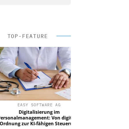
TOP-FEATURE
EASY SOFTWARE AG
Digitalisierung im
nalmanagement: Von digitaler
ung zur KI-fähigen Steuerung