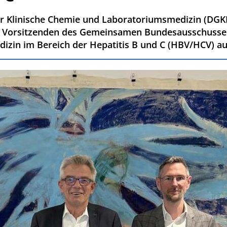
r Klinische Chemie und Laboratoriumsmedizin (DGKL) 
 Vorsitzenden des Gemeinsamen Bundesausschusses (
izin im Bereich der Hepatitis B und C (HBV/HCV) a