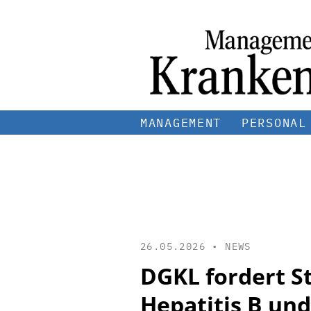
MANAGEMENT
PERSONAL
26.05.2026 •
NEWS
DGKL fordert S
Hepatitis B und