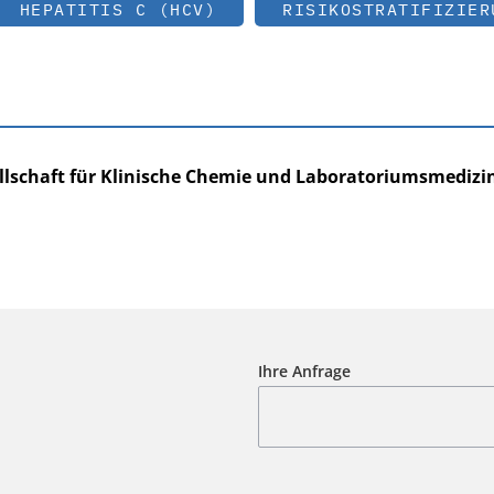
HEPATITIS C (HCV)
RISIKOSTRATIFIZIER
llschaft für Klinische Chemie und Laboratoriumsmedizin
Ihre Anfrage