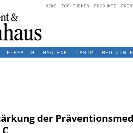
NEWS
TOP-THEMEN
PRODUKTE
PRIN
E-HEALTH
HYGIENE
LABOR
MEDIZINT
tärkung der Präventionsmedi
 C