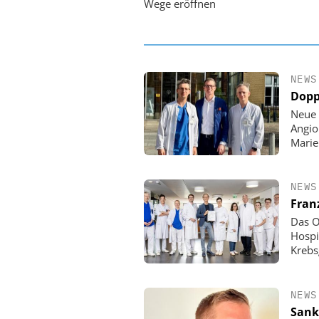
Wege eröffnen
NEWS
Dopp
Neue 
Angio
Mari
NEWS
Fran
Das O
Hospi
Krebs
NEWS
Sank