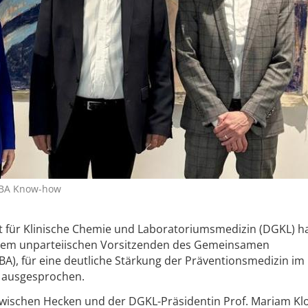
-BA Know-how
t für Klinische Chemie und Laboratoriumsmedizin (DGKL) ha
, dem unparteiischen Vorsitzenden des Gemeinsamen
A), für eine deutliche Stärkung der Präventionsmedizin im
) ausgesprochen.
wischen Hecken und der DGKL-Präsidentin Prof. Mariam Kl