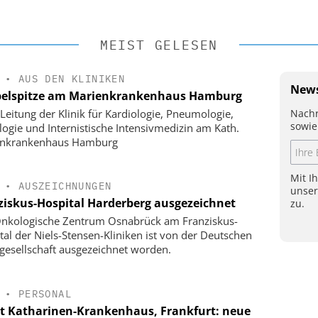
MEIST GELESEN
•
AUS DEN KLINIKEN
News
elspitze am Marienkrankenhaus Hamburg
Nachr
Leitung der Klinik für Kardiologie, Pneumologie,
sowie
logie und Internistische Intensivmedizin am Kath.
enkrankenhaus Hamburg
Mit I
•
AUSZEICHNUNGEN
unse
ziskus-Hospital Harderberg ausgezeichnet
zu.
nkologische Zentrum Osnabrück am Franziskus-
tal der Niels-Stensen-Kliniken ist von der Deutschen
gesellschaft ausgezeichnet worden.
•
PERSONAL
t Katharinen-Krankenhaus, Frankfurt: neue