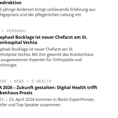
gedirektion
6-jährige Anderson bringt umfassende Erfahrung aus
flegepraxis und der pflegerischen Leitung mit.
•
PERSONAL
Raphael Bocklage ist neuer Chefarzt am St.
enhospital Vechta
aphael Bocklage ist neuer Chefarzt am St.
nhospital Vechta: Mit ihm gewinnt das Krankenhaus
 ausgewiesenen Experten für Orthopädie und
chirurgie.
IGE
•
NEWS
•
E-HEALTH
2026 – Zukunft gestalten: Digital Health trifft
kenhaus-Praxis
1. – 23. April 2026 kommen in Berlin Expert*innen,
eller und Top-Speaker zusammen.