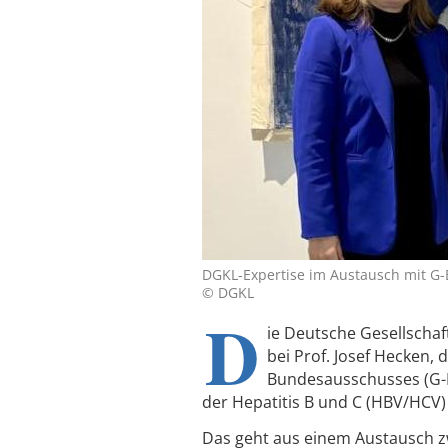
DGKL-Expertise im Austausch mit G
© DGKL
D
ie Deutsche Gesellschaf
bei Prof. Josef Hecken
Bundesausschusses (G-B
der Hepatitis B und C (HBV/HCV
Das geht aus einem Austausch z