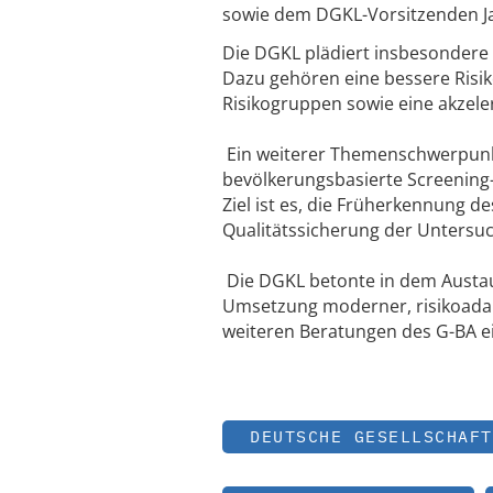
sowie dem DGKL-Vorsitzenden Ja
Die DGKL plädiert insbesondere 
Dazu gehören eine bessere Risik
Risikogruppen sowie eine akzele
Ein weiterer Themenschwerpunkt 
bevölkerungsbasierte Screening-
Ziel ist es, die Früherkennung 
Qualitätssicherung der Untersu
Die DGKL betonte in dem Austau
Umsetzung moderner, risikoadap
weiteren Beratungen des G-BA ei
DEUTSCHE GESELLSCHAFT