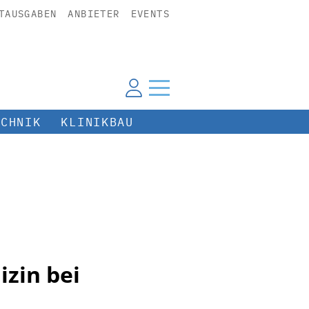
TAUSGABEN
ANBIETER
EVENTS
ECHNIK
KLINIKBAU
zin bei