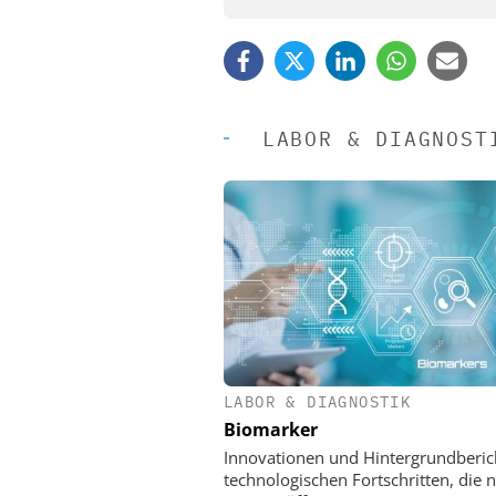
LABOR & DIAGNOST
LABOR & DIAGNOSTIK
EASY SOFTWARE
Biomarker
Digitalisierung 
Personalmanagement: Vo
Innovationen und Hintergrundberic
Ordnung zur KI-fähigen
technologischen Fortschritten, die 