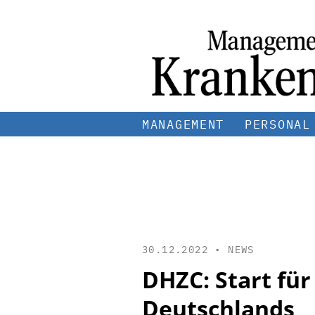
MANAGEMENT
PERSONAL
30.12.2022 •
NEWS
DHZC: Start fü
Deutschlands