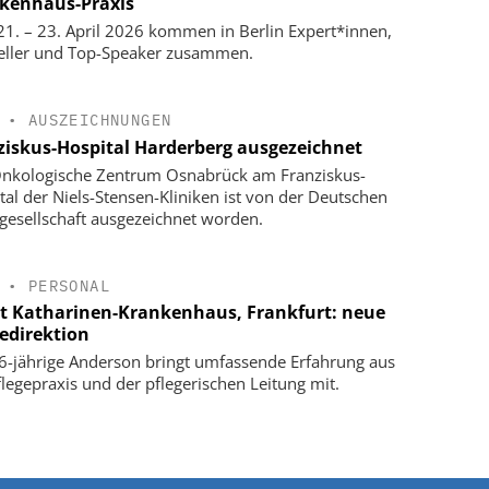
kenhaus-Praxis
1. – 23. April 2026 kommen in Berlin Expert*innen,
eller und Top-Speaker zusammen.
•
AUSZEICHNUNGEN
ziskus-Hospital Harderberg ausgezeichnet
nkologische Zentrum Osnabrück am Franziskus-
tal der Niels-Stensen-Kliniken ist von der Deutschen
gesellschaft ausgezeichnet worden.
•
PERSONAL
t Katharinen-Krankenhaus, Frankfurt: neue
gedirektion
6-jährige Anderson bringt umfassende Erfahrung aus
flegepraxis und der pflegerischen Leitung mit.