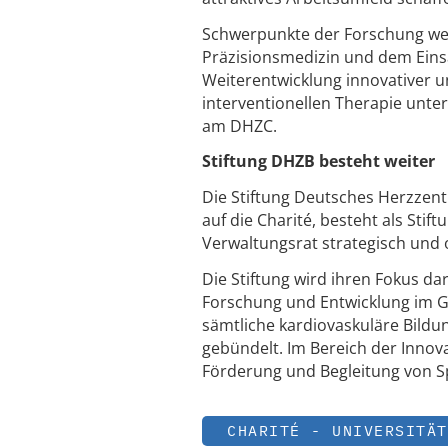
Schwerpunkte der Forschung werd
Präzisionsmedizin und dem Einsa
Weiterentwicklung innovativer u
interventionellen Therapie unter
am DHZC.
Stiftung DHZB besteht weiter
Die Stiftung Deutsches Herzzen
auf die Charité, besteht als St
Verwaltungsrat strategisch und 
Die Stiftung wird ihren Fokus d
Forschung und Entwicklung im G
sämtliche kardiovaskuläre Bild
gebündelt. Im Bereich der Innova
Förderung und Begleitung von S
CHARITÉ - UNIVERSITÄT