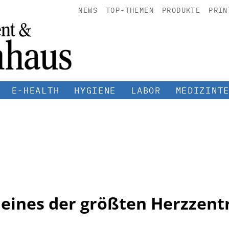
NEWS
TOP-THEMEN
PRODUKTE
PRIN
E-HEALTH
HYGIENE
LABOR
MEDIZINT
r eines der größten Herzzent