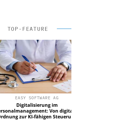
TOP-FEATURE
EASY SOFTWARE AG
Digitalisierung im
nalmanagement: Von digitaler
ung zur KI-fähigen Steuerung