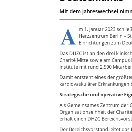
Mit dem Jahreswechsel nimm
A
m 1. Januar 2023 schlie
Herzzentrum Berlin – St
Einrichtungen zum Deu
Das DHZC ist an den drei klini
Charité Mitte sowie am Campus B
Institute mit rund 2.500 Mitarbe
Damit entsteht eines der größt
kardiovaskulärer Erkrankungen b
Strategische und operative Ei
Als Gemeinsames Zentrum der Ch
Organisationseinheit der Charité
erhält einen DHZC-Bereichsvors
Der Bereichsvorstand leitet das 