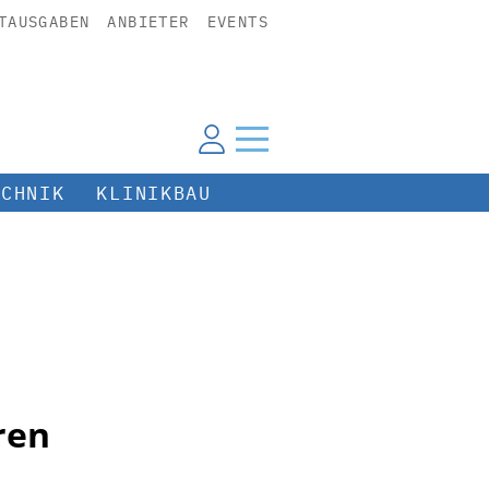
TAUSGABEN
ANBIETER
EVENTS
ECHNIK
KLINIKBAU
ren