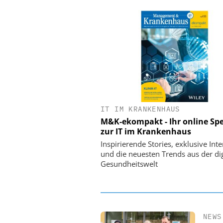
IT IM KRANKENHAUS
EASY SOFTWARE
M&K-ekompakt - Ihr online Spe
Digitalisierung 
zur IT im Krankenhaus
Personalmanagement: Vo
Ordnung zur KI-fähigen
Inspirierende Stories, exklusive Int
und die neuesten Trends aus der dig
Gesundheitswelt
NEWS