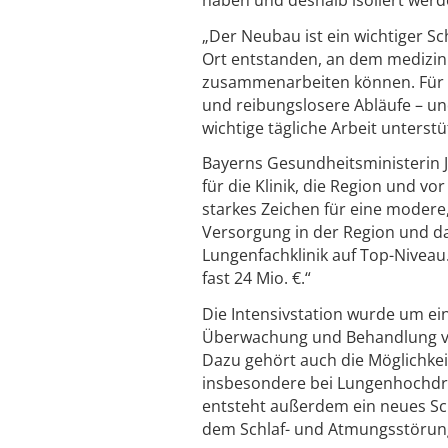
„Der Neubau ist ein wichtiger Schr
Ort entstanden, an dem medizin
zusammenarbeiten können. Für u
und reibungslosere Abläufe – und
wichtige tägliche Arbeit unterstü
Bayerns Gesundheitsministerin Ju
für die Klinik, die Region und vo
starkes Zeichen für eine modere
Versorgung in der Region und d
Lungenfachklinik auf Top-Niveau.
fast 24 Mio. €.“
Die Intensivstation wurde um ein
Überwachung und Behandlung vo
Dazu gehört auch die Möglichkei
insbesondere bei Lungenhochdru
entsteht außerdem ein neues Sc
dem Schlaf- und Atmungsstörun