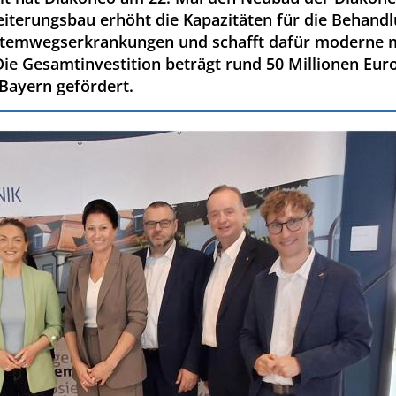
weiterungsbau erhöht die Kapazitäten für die Behand
Atemwegserkrankungen und schafft dafür moderne me
ie Gesamtinvestition beträgt rund 50 Millionen Euro
Bayern gefördert.