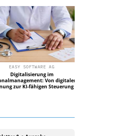
EASY SOFTWARE AG
Digitalisierung im
nalmanagement: Von digitaler
ung zur KI-fähigen Steuerung