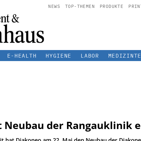
NEWS
TOP-THEMEN
PRODUKTE
PRIN
E-HEALTH
HYGIENE
LABOR
MEDIZINT
 Neubau der Rangauklinik e
it hat Diakoneo am 22. Mai den Neubau der Diakoneo