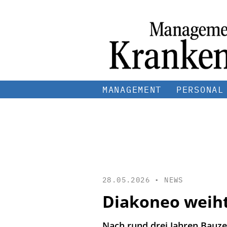
MANAGEMENT
PERSONAL
28.05.2026 •
NEWS
Diakoneo weiht
Nach rund drei Jahren Bauze