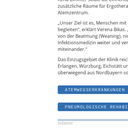
zusätzliche Räume für Ergothera
Atemzentrum.
„Unser Ziel ist es, Menschen mi
begleiten“, erklärt Verena Bika
von der Beatmung (Weaning), ni
Infektionsmedizin weiter und v
miteinander.“
Das Einzugsgebiet der Klinik re
Erlangen, Würzburg, Eichstätt u
überwiegend aus Nordbayern so
ATEMWEGSERKRANKUNGEN
PNEUMOLOGISCHE REHABI
Anbieter