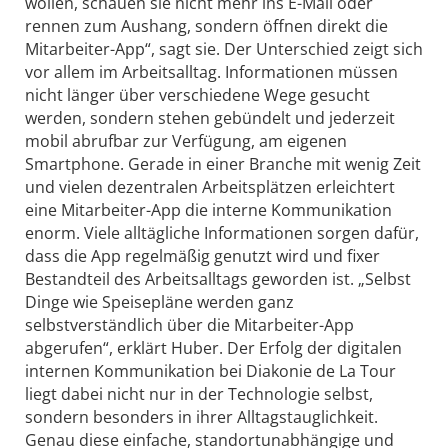
wollen, schauen sie nicht mehr ins E-Mail oder
rennen zum Aushang, sondern öffnen direkt die
Mitarbeiter-App“, sagt sie. Der Unterschied zeigt sich
vor allem im Arbeitsalltag. Informationen müssen
nicht länger über verschiedene Wege gesucht
werden, sondern stehen gebündelt und jederzeit
mobil abrufbar zur Verfügung, am eigenen
Smartphone. Gerade in einer Branche mit wenig Zeit
und vielen dezentralen Arbeitsplätzen erleichtert
eine Mitarbeiter-App die interne Kommunikation
enorm. Viele alltägliche Informationen sorgen dafür,
dass die App regelmäßig genutzt wird und fixer
Bestandteil des Arbeitsalltags geworden ist. „Selbst
Dinge wie Speisepläne werden ganz
selbstverständlich über die Mitarbeiter-App
abgerufen“, erklärt Huber. Der Erfolg der digitalen
internen Kommunikation bei Diakonie de La Tour
liegt dabei nicht nur in der Technologie selbst,
sondern besonders in ihrer Alltagstauglichkeit.
Genau diese einfache, standortunabhängige und