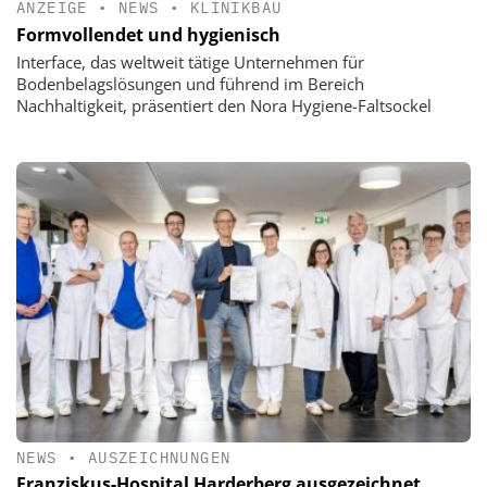
ANZEIGE
•
NEWS
•
KLINIKBAU
Formvollendet und hygienisch
Interface, das weltweit tätige Unternehmen für
Bodenbelagslösungen und führend im Bereich
Nachhaltigkeit, präsentiert den Nora Hygiene-Faltsockel
NEWS
•
AUSZEICHNUNGEN
Franziskus-Hospital Harderberg ausgezeichnet