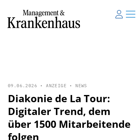
09.06.2026 • ANZEIGE •
NEWS
Diakonie de La Tour:
Digitaler Trend, dem
über 1500 Mitarbeitende
folgen