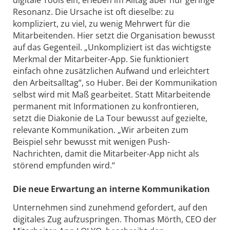
digitale Tools ein, erleben im Alltag aber nur geringe
Resonanz. Die Ursache ist oft dieselbe: zu
kompliziert, zu viel, zu wenig Mehrwert für die
Mitarbeitenden. Hier setzt die Organisation bewusst
auf das Gegenteil. „Unkompliziert ist das wichtigste
Merkmal der Mitarbeiter-App. Sie funktioniert
einfach ohne zusätzlichen Aufwand und erleichtert
den Arbeitsalltag“, so Huber. Bei der Kommunikation
selbst wird mit Maß gearbeitet. Statt Mitarbeitende
permanent mit Informationen zu konfrontieren,
setzt die Diakonie de La Tour bewusst auf gezielte,
relevante Kommunikation. „Wir arbeiten zum
Beispiel sehr bewusst mit wenigen Push-
Nachrichten, damit die Mitarbeiter-App nicht als
störend empfunden wird.“
Die neue Erwartung an interne Kommunikation
Unternehmen sind zunehmend gefordert, auf den
digitales Zug aufzuspringen. Thomas Mörth, CEO der