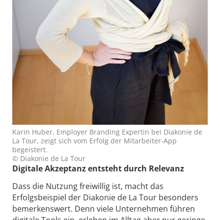
Karin Huber, Employer Branding Expertin bei Diakonie de
La Tour, zeigt sich vom Erfolg der Mitarbeiter-App
begeistert.
© Diakonie de La Tour
Digitale Akzeptanz entsteht durch Relevanz
Dass die Nutzung freiwillig ist, macht das
Erfolgsbeispiel der Diakonie de La Tour besonders
bemerkenswert. Denn viele Unternehmen führen