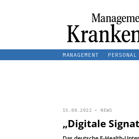
MANAGEMENT
PERSONAL
15.08.2022 •
NEWS
„Digitale Signa
Das deutsche E-Health-Unte