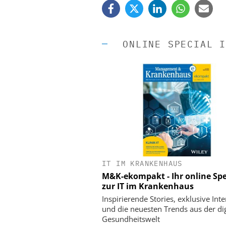
ONLINE SPECIAL I
IT IM KRANKENHAUS
EASY SOFTWARE
M&K-ekompakt - Ihr online Spe
Digitalisierung 
zur IT im Krankenhaus
Personalmanagement: Vo
Ordnung zur KI-fähigen
Inspirierende Stories, exklusive Int
und die neuesten Trends aus der dig
Gesundheitswelt