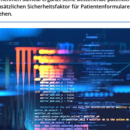
sätzlichen Sicherheitsfaktor für Patientenformulare
sehen.