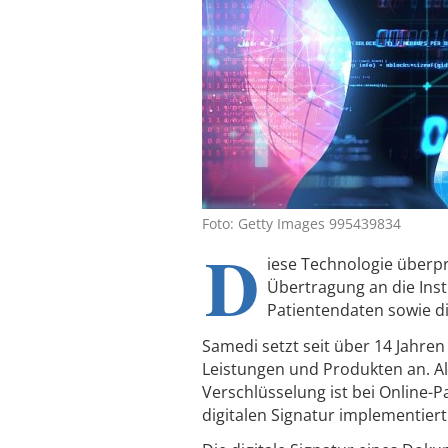
Foto: Getty Images 995439834
D
iese Technologie überp
Übertragung an die Inst
Patientendaten sowie die
Samedi setzt seit über 14 Jahre
Leistungen und Produkten an. A
Verschlüsselung ist bei Online-P
digitalen Signatur implementier