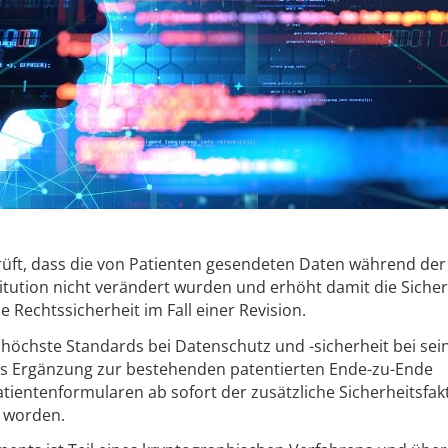
rüft, dass die von Patienten gesendeten Daten während der
itution nicht verändert wurden und erhöht damit die Sicher
 Rechtssicherheit im Fall einer Revision.
n höchste Standards bei Datenschutz und -sicherheit bei sei
ls Ergänzung zur bestehenden patentierten Ende-zu-Ende
atientenformularen ab sofort der zusätzliche Sicherheitsfak
t worden.