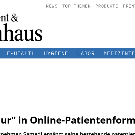
NEWS
TOP-THEMEN
PRODUKTE
PRIN
E-HEALTH
HYGIENE
LABOR
MEDIZINT
tur” in Online-Patientenfor
rnehmen Samedi ergänzt seine bestehende patentie