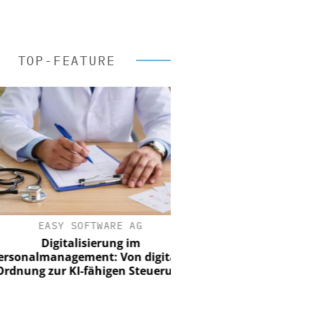
TOP-FEATURE
EASY SOFTWARE AG
Digitalisierung im
nalmanagement: Von digitaler
ung zur KI-fähigen Steuerung