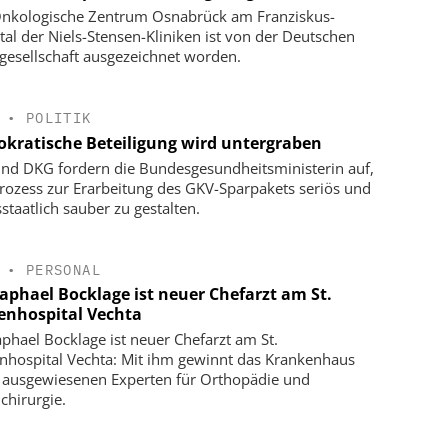
nkologische Zentrum Osnabrück am Franziskus-
tal der Niels-Stensen-Kliniken ist von der Deutschen
gesellschaft ausgezeichnet worden.
•
POLITIK
kratische Beteiligung wird untergraben
nd DKG fordern die Bundesgesundheitsministerin auf,
rozess zur Erarbeitung des GKV-Sparpakets seriös und
staatlich sauber zu gestalten.
•
PERSONAL
Raphael Bocklage ist neuer Chefarzt am St.
enhospital Vechta
aphael Bocklage ist neuer Chefarzt am St.
nhospital Vechta: Mit ihm gewinnt das Krankenhaus
 ausgewiesenen Experten für Orthopädie und
chirurgie.